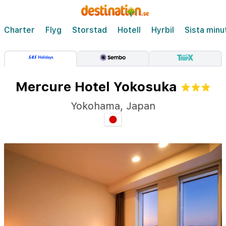
Charter
Flyg
Storstad
Hotell
Hyrbil
Sista minu
Mercure Hotel Yokosuka
Yokohama
,
Japan