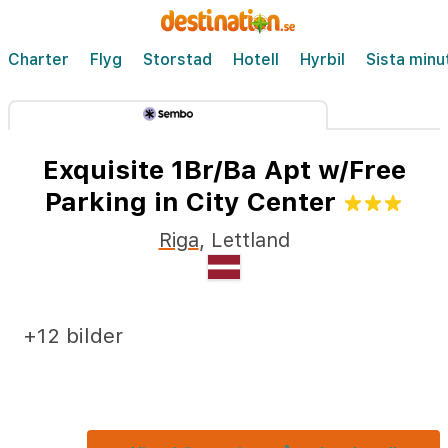
Charter
Flyg
Storstad
Hotell
Hyrbil
Sista minu
Exquisite 1Br/Ba Apt w/Free
Parking in City Center
Riga
,
Lettland
+12 bilder