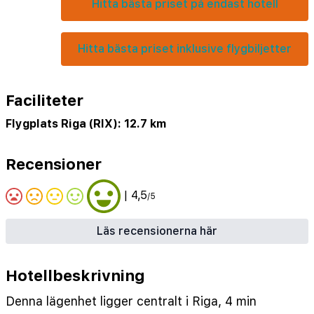
Hitta bästa priset på endast hotell
Hitta bästa priset inklusive flygbiljetter
Faciliteter
Flygplats Riga (RIX): 12.7 km
Recensioner
| 4,5
/5
Läs recensionerna här
Hotellbeskrivning
Denna lägenhet ligger centralt i Riga, 4 min