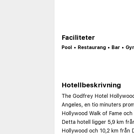
Faciliteter
Pool
•
Restaurang
•
Bar
•
Gy
Hotellbeskrivning
The Godfrey Hotel Hollywood 
Angeles, en tio minuters pr
Hollywood Walk of Fame och
Detta hotell ligger 5,9 km fr
Hollywood och 10,2 km från 