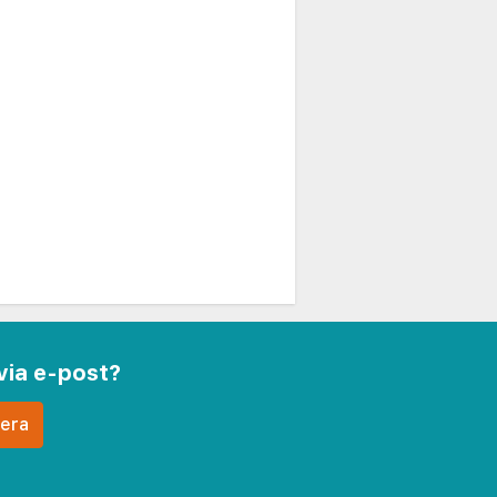
via e-post?