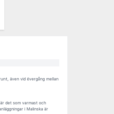
runt, även vid övergång mellan
 är det som varmast och
anläggningar i Malinska är