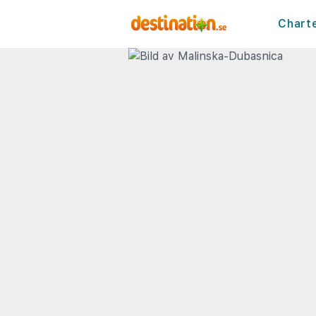
Chart