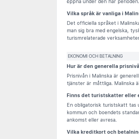
öppna under den här perioden
Vilka språk är vanliga i Mali
Det officiella språket i Malinsk
man sig bra med engelska, tysk
turismrelaterade verksamheter
EKONOMI OCH BETALNING
Hur är den generella prisniv
Prisnivån i Malinska är generel
tjänster är måttliga. Malinska 
Finns det turistskatter eller
En obligatorisk turistskatt ta
kommun och boendets standard. S
ankomst eller avresa.
Vilka kreditkort och betalni