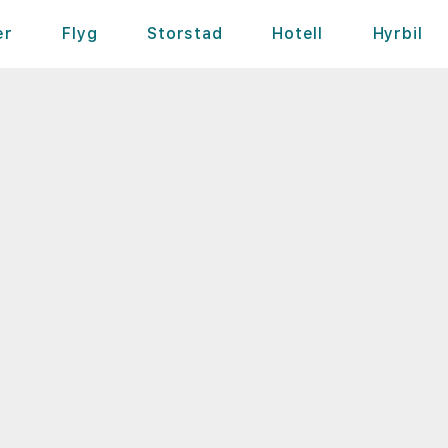
er
Flyg
Storstad
Hotell
Hyrbil