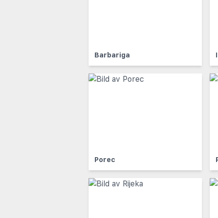
Barbariga
Porec