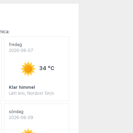
ica:
fredag
2026-08-07
34 °C
Klar himmel
Lätt bris, Nordost 5m/s
söndag
2026-08-09