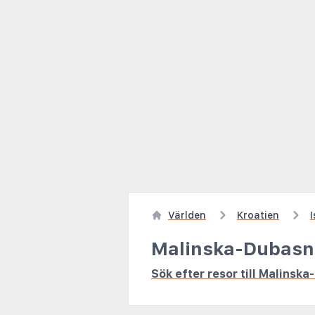
Världen
Kroatien
I
Malinska-Dubasn
Sök efter resor till Malinsk