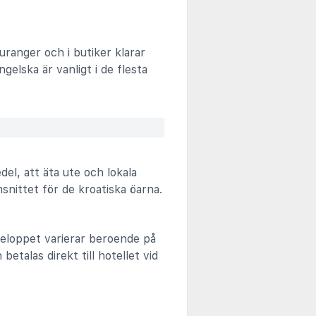
auranger och i butiker klarar
elska är vanligt i de flesta
del, att äta ute och lokala
msnittet för de kroatiska öarna.
 Beloppet varierar beroende på
etalas direkt till hotellet vid