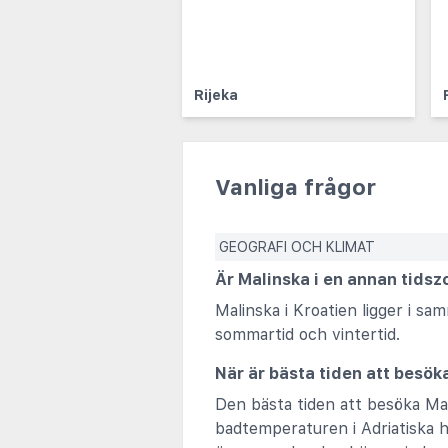
Rijeka
Vanliga frågor
GEOGRAFI OCH KLIMAT
Är Malinska i en annan tidsz
Malinska i Kroatien ligger i s
sommartid och vintertid.
När är bästa tiden att besök
Den bästa tiden att besöka Ma
badtemperaturen i Adriatiska ha