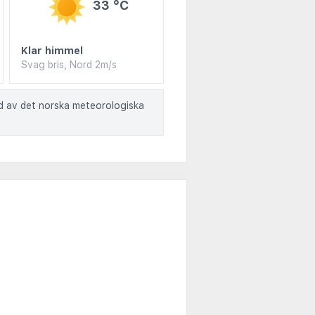
33 °C
Klar himmel
Svag bris, Nord 2m/s
ad av det norska meteorologiska