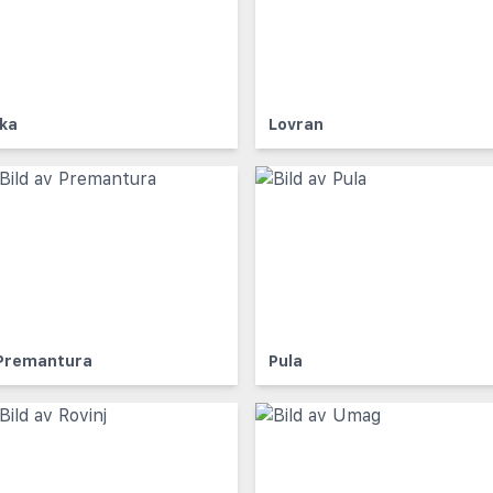
Ika
Lovran
Premantura
Pula