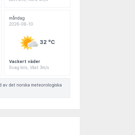
måndag
2026-08-10
32 °C
Vackert väder
Svag bris, Väst 3m/s
ad av det norska meteorologiska