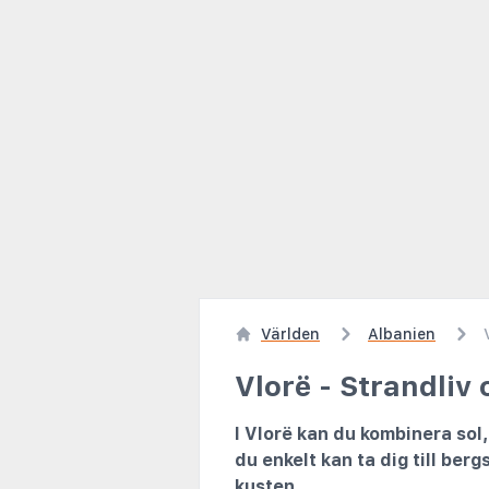
Världen
Albanien
Vlorë - Strandliv
I Vlorë kan du kombinera sol
du enkelt kan ta dig till be
kusten.