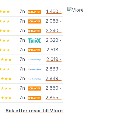
7n
1 460:-
★★★
7n
2 068:-
★★★
7n
2 240:-
★★★
7n
2 329:-
★★★
7n
2 518:-
★★★
7n
2 619:-
★★★★
7n
2 839:-
★★★
7n
2 849:-
★★★★
7n
2 850:-
★★★★
7n
2 855:-
★★★★
Sök efter resor till Vlorë