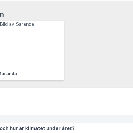
en
Saranda
 och hur är klimatet under året?