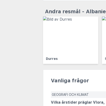
Andra resmål - Albani
Durres
Vanliga frågor
GEOGRAFI OCH KLIMAT
Vilka årstider präglar Vlora,