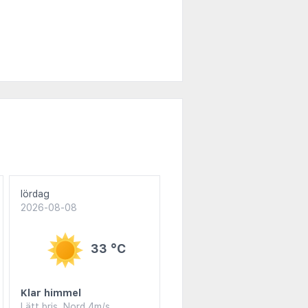
lördag
2026-08-08
33 °C
Klar himmel
Lätt bris, Nord 4m/s