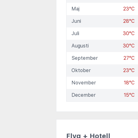
Maj
23°C
Juni
28°C
Juli
30°C
Augusti
30°C
September
27°C
Oktober
23°C
November
18°C
December
15°C
Flyg + Hotell