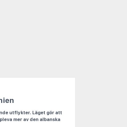
nien
nde utflykter. Läget gör att
uppleva mer av den albanska