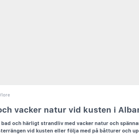
Vlore
 och vacker natur vid kusten i Alba
, bad och härligt strandliv med vacker natur och spänna
rgsterrängen vid kusten eller följa med på båtturer och 