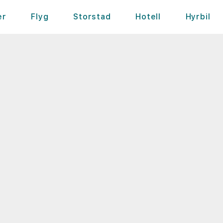
er
Flyg
Storstad
Hotell
Hyrbil