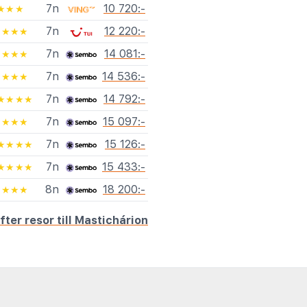
7n
10 720:-
★★★
7n
12 220:-
★★★★
7n
14 081:-
★★★★
7n
14 536:-
★★★★
7n
14 792:-
★★★★
7n
15 097:-
★★★★
7n
15 126:-
★★★★
7n
15 433:-
★★★★
8n
18 200:-
★★★★
fter resor till Mastichárion