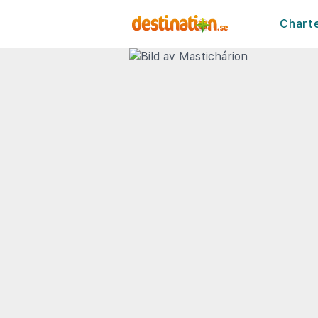
Chart