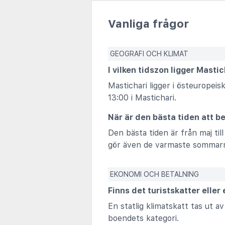
Vanliga frågor
GEOGRAFI OCH KLIMAT
I vilken tidszon ligger Masti
Mastichari ligger i östeuropei
13:00 i Mastichari.
När är den bästa tiden att b
Den bästa tiden är från maj ti
gör även de varmaste sommarm
EKONOMI OCH BETALNING
Finns det turistskatter eller
En statlig klimatskatt tas ut 
boendets kategori.