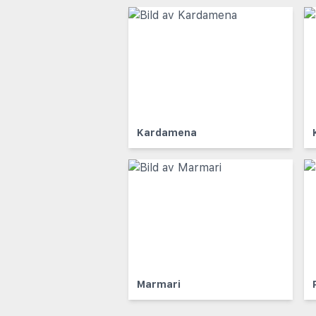
Kardamena
Marmari