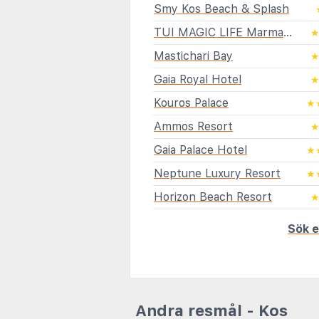
Smy Kos Beach & Splash
TUI MAGIC LIFE Marmari Palace
Mastichari Bay
Gaia Royal Hotel
Kouros Palace
★
Ammos Resort
Gaia Palace Hotel
★
Neptune Luxury Resort
★
Horizon Beach Resort
Sök e
Andra resmål - Kos