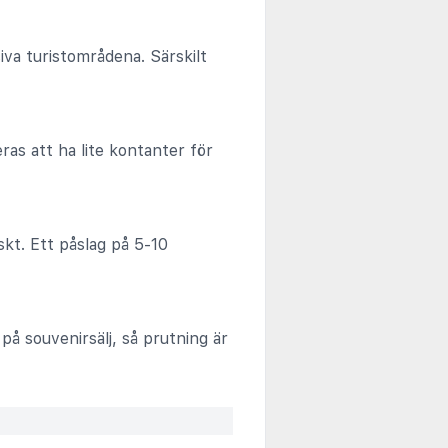
iva turistområdena. Särskilt
as att ha lite kontanter för
skt. Ett påslag på 5-10
på souvenirsälj, så prutning är