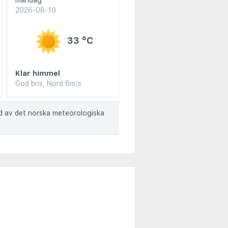
måndag
2026-08-10
33 °C
Klar himmel
God bris, Nord 6m/s
ad av det norska meteorologiska