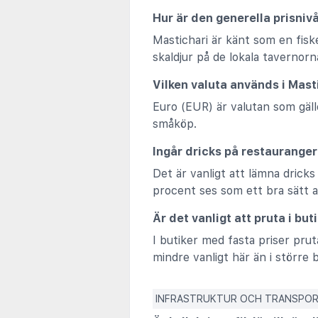
Hur är den generella prisniv
Mastichari är känt som en fisk
skaldjur på de lokala tavernorn
Vilken valuta används i Mast
Euro (EUR) är valutan som gäl
småköp.
Ingår dricks på restauranger 
Det är vanligt att lämna dricks
procent ses som ett bra sätt a
Är det vanligt att pruta i bu
I butiker med fasta priser prut
mindre vanligt här än i större 
INFRASTRUKTUR OCH TRANSPO