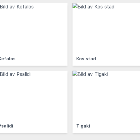
Kefalos
Kos stad
Psalidi
Tigaki