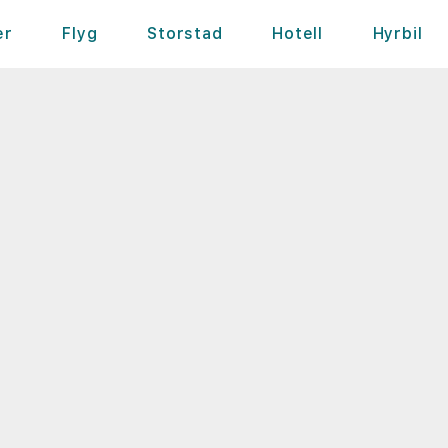
er
Flyg
Storstad
Hotell
Hyrbil