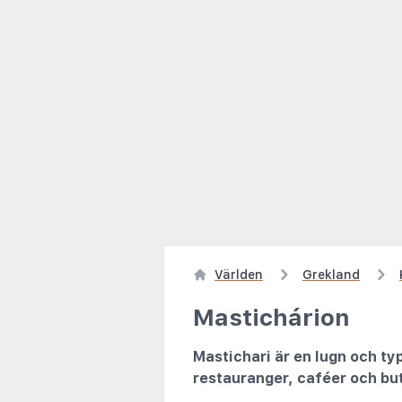
Världen
Grekland
Mastichárion
Mastichari är en lugn och ty
restauranger, caféer och but