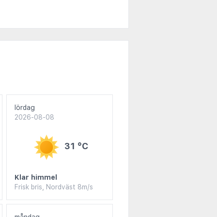
lördag
2026-08-08
31 °C
Klar himmel
Frisk bris, Nordväst 8m/s