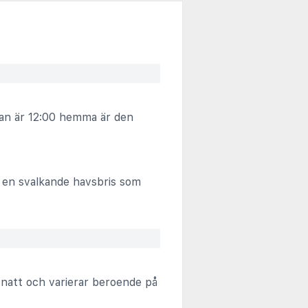
ckan är 12:00 hemma är den
av en svalkande havsbris som
 natt och varierar beroende på