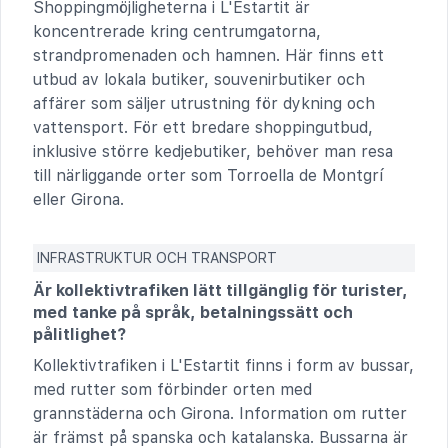
Shoppingmöjligheterna i L'Estartit är
koncentrerade kring centrumgatorna,
strandpromenaden och hamnen. Här finns ett
utbud av lokala butiker, souvenirbutiker och
affärer som säljer utrustning för dykning och
vattensport. För ett bredare shoppingutbud,
inklusive större kedjebutiker, behöver man resa
till närliggande orter som Torroella de Montgrí
eller Girona.
INFRASTRUKTUR OCH TRANSPORT
Är kollektivtrafiken lätt tillgänglig för turister,
med tanke på språk, betalningssätt och
pålitlighet?
Kollektivtrafiken i L'Estartit finns i form av bussar,
med rutter som förbinder orten med
grannstäderna och Girona. Information om rutter
är främst på spanska och katalanska. Bussarna är