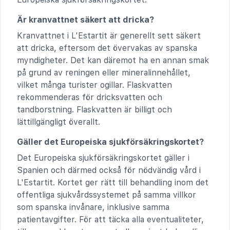
Är kranvattnet säkert att dricka?
Kranvattnet i L'Estartit är generellt sett säkert
att dricka, eftersom det övervakas av spanska
myndigheter. Det kan däremot ha en annan smak
på grund av reningen eller mineralinnehållet,
vilket många turister ogillar. Flaskvatten
rekommenderas för dricksvatten och
tandborstning. Flaskvatten är billigt och
lättillgängligt överallt.
Gäller det Europeiska sjukförsäkringskortet?
Det Europeiska sjukförsäkringskortet gäller i
Spanien och därmed också för nödvändig vård i
L'Estartit. Kortet ger rätt till behandling inom det
offentliga sjukvårdssystemet på samma villkor
som spanska invånare, inklusive samma
patientavgifter. För att täcka alla eventualiteter,