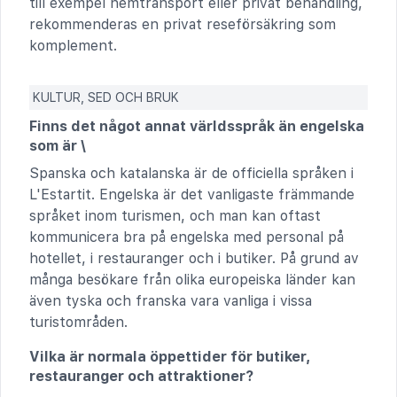
till exempel hemtransport eller privat behandling,
rekommenderas en privat reseförsäkring som
komplement.
KULTUR, SED OCH BRUK
Finns det något annat världsspråk än engelska
som är \
Spanska och katalanska är de officiella språken i
L'Estartit. Engelska är det vanligaste främmande
språket inom turismen, och man kan oftast
kommunicera bra på engelska med personal på
hotellet, i restauranger och i butiker. På grund av
många besökare från olika europeiska länder kan
även tyska och franska vara vanliga i vissa
turistområden.
Vilka är normala öppettider för butiker,
restauranger och attraktioner?