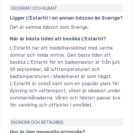
GEOGRAFI OCH KLIMAT
Ligger L'Estartit i en annan tidszon än Sverige?
Det är samma tidszon som Sverige.
När är bästa tiden att besöka L'Estartit?
L'Estartit har ett medelhavsklimat med varma
somrar och milda vintrar. Den bästa tiden att
besöka L'Estartit för en badsemester är från juni
till september, då lufttemperaturen och
badtemperaturen i Medelhavet är som högst.
L'Estartit är också känt som en populär plats för
dykning och vattensport, vilket är idealiskt under
sommarmånaderna. Våren och hösten passar bra
för vandring och utflykter i området.
EKONOMI OCH BETALNING
Hur är den generella prisnivån?