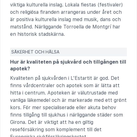
viktiga kulturella inslag. Lokala fiestas (festivaler)
och religiösa firanden arrangeras under året och
är positiva kulturella inslag med musik, dans och
matstånd. Närliggande Torroella de Montgrí har
en historisk stadskärna.
SÄKERHET OCH HÄLSA
Hur är kvaliteten på sjukvård och tillgången till
apotek?
Kvaliteten på sjukvården i L'Estartit är god. Det
finns vårdcentraler och apotek som är lätta att
hitta i centrum. Apoteken är välutrustade med
vanliga läkemedel och är markerade med ett grönt
kors. För mer specialiserade eller akuta behov
finns tillgång till sjukhus i närliggande städer som
Girona. Det är viktigt att ha en giltig
reseförsäkring som komplement till det
Europeiska sjukförsäkringskortet.