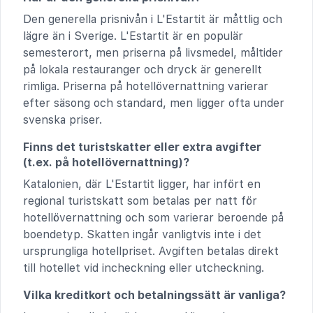
Den generella prisnivån i L'Estartit är måttlig och
lägre än i Sverige. L'Estartit är en populär
semesterort, men priserna på livsmedel, måltider
på lokala restauranger och dryck är generellt
rimliga. Priserna på hotellövernattning varierar
efter säsong och standard, men ligger ofta under
svenska priser.
Finns det turistskatter eller extra avgifter
(t.ex. på hotellövernattning)?
Katalonien, där L'Estartit ligger, har infört en
regional turistskatt som betalas per natt för
hotellövernattning och som varierar beroende på
boendetyp. Skatten ingår vanligtvis inte i det
ursprungliga hotellpriset. Avgiften betalas direkt
till hotellet vid incheckning eller utcheckning.
Vilka kreditkort och betalningssätt är vanliga?