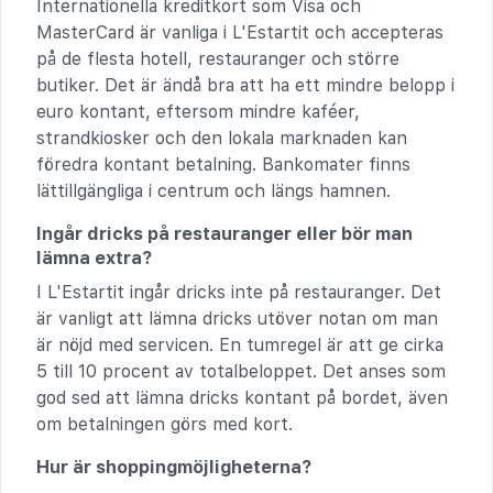
Internationella kreditkort som Visa och
MasterCard är vanliga i L'Estartit och accepteras
på de flesta hotell, restauranger och större
butiker. Det är ändå bra att ha ett mindre belopp i
euro kontant, eftersom mindre kaféer,
strandkiosker och den lokala marknaden kan
föredra kontant betalning. Bankomater finns
lättillgängliga i centrum och längs hamnen.
Ingår dricks på restauranger eller bör man
lämna extra?
I L'Estartit ingår dricks inte på restauranger. Det
är vanligt att lämna dricks utöver notan om man
är nöjd med servicen. En tumregel är att ge cirka
5 till 10 procent av totalbeloppet. Det anses som
god sed att lämna dricks kontant på bordet, även
om betalningen görs med kort.
Hur är shoppingmöjligheterna?