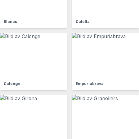
Blanes
Calella
Calonge
Empuriabrava