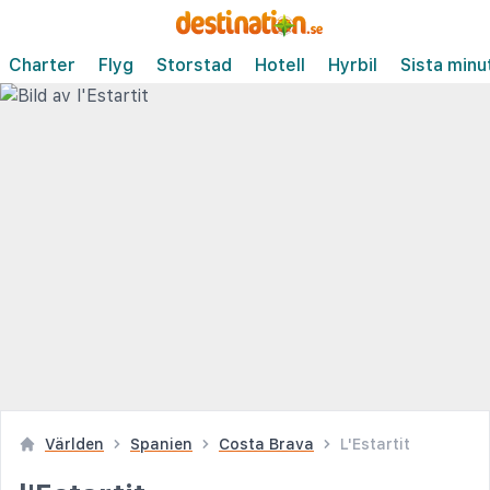
Charter
Flyg
Storstad
Hotell
Hyrbil
Sista minu
Världen
Spanien
Costa Brava
L'Estartit