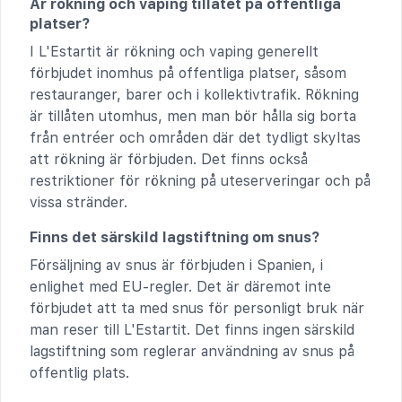
Är rökning och vaping tillåtet på offentliga
platser?
I L'Estartit är rökning och vaping generellt
förbjudet inomhus på offentliga platser, såsom
restauranger, barer och i kollektivtrafik. Rökning
är tillåten utomhus, men man bör hålla sig borta
från entréer och områden där det tydligt skyltas
att rökning är förbjuden. Det finns också
restriktioner för rökning på uteserveringar och på
vissa stränder.
Finns det särskild lagstiftning om snus?
Försäljning av snus är förbjuden i Spanien, i
enlighet med EU-regler. Det är däremot inte
förbjudet att ta med snus för personligt bruk när
man reser till L'Estartit. Det finns ingen särskild
lagstiftning som reglerar användning av snus på
offentlig plats.