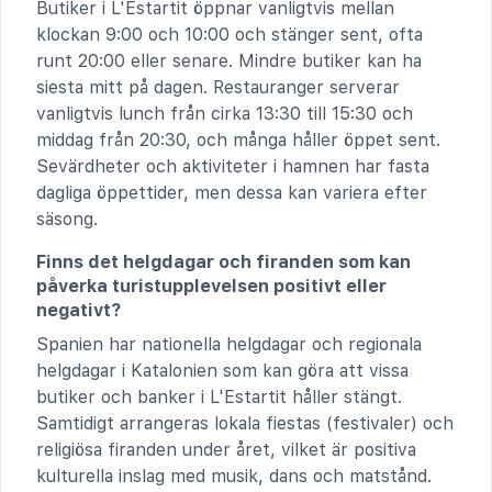
Butiker i L'Estartit öppnar vanligtvis mellan
klockan 9:00 och 10:00 och stänger sent, ofta
runt 20:00 eller senare. Mindre butiker kan ha
siesta mitt på dagen. Restauranger serverar
vanligtvis lunch från cirka 13:30 till 15:30 och
middag från 20:30, och många håller öppet sent.
Sevärdheter och aktiviteter i hamnen har fasta
dagliga öppettider, men dessa kan variera efter
säsong.
Finns det helgdagar och firanden som kan
påverka turistupplevelsen positivt eller
negativt?
Spanien har nationella helgdagar och regionala
helgdagar i Katalonien som kan göra att vissa
butiker och banker i L'Estartit håller stängt.
Samtidigt arrangeras lokala fiestas (festivaler) och
religiösa firanden under året, vilket är positiva
kulturella inslag med musik, dans och matstånd.