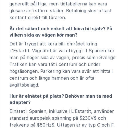
generellt pålitliga, men tidtabellerna kan vara
glesare än i större städer. Betalning sker oftast
kontant direkt till föraren.
Är det säkert och enkelt att köra bil själv? På
vilken sida av vägen kör man?
Det är tryggt att köra bil i området kring
L'Estartit. Vägnätet är väl utbyggt. I Spanien kör
man på höger sida av vägen, precis som i Sverige.
Trafiken kan vara tät i centrum och under
högsäsongen. Parkering kan vara svår att hitta i
centrum och längs hamnen och är ofta
avgiftsbelagd.
Hur är elnätet på plats? Behöver man ta med
adapter?
Elnätet i Spanien, inklusive i L'Estartit, använder
standard europeisk spänning på $230V$ och
frekvens på $50Hz$. Uttagen är av typ C och F,