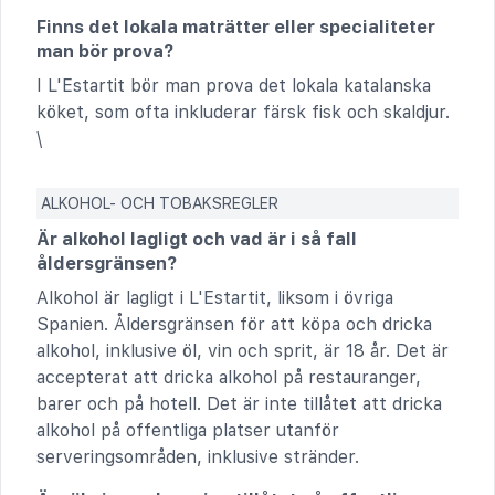
Finns det lokala maträtter eller specialiteter
man bör prova?
I L'Estartit bör man prova det lokala katalanska
köket, som ofta inkluderar färsk fisk och skaldjur.
\
ALKOHOL- OCH TOBAKSREGLER
Är alkohol lagligt och vad är i så fall
åldersgränsen?
Alkohol är lagligt i L'Estartit, liksom i övriga
Spanien. Åldersgränsen för att köpa och dricka
alkohol, inklusive öl, vin och sprit, är 18 år. Det är
accepterat att dricka alkohol på restauranger,
barer och på hotell. Det är inte tillåtet att dricka
alkohol på offentliga platser utanför
serveringsområden, inklusive stränder.