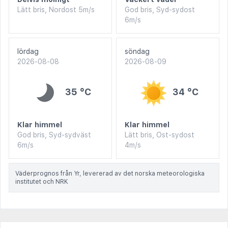
Lätt bris, Nordost 5m/s
God bris, Syd-sydost
6m/s
lördag
söndag
2026-08-08
2026-08-09
35 °C
34 °C
Klar himmel
Klar himmel
God bris, Syd-sydväst
Lätt bris, Ost-sydost
6m/s
4m/s
Väderprognos från Yr, levererad av det norska meteorologiska
institutet och NRK