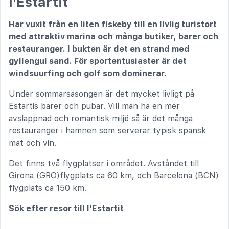
l'Estartit
Har vuxit från en liten fiskeby till en livlig turistort
med attraktiv marina och många butiker, barer och
restauranger. I bukten är det en strand med
gyllengul sand. För sportentusiaster är det
windsuurfing och golf som dominerar.
Under sommarsäsongen är det mycket livligt på
Estartis barer och pubar. Vill man ha en mer
avslappnad och romantisk miljö så är det många
restauranger i hamnen som serverar typisk spansk
mat och vin.
Det finns två flygplatser i området. Avståndet till
Girona (GRO)flygplats ca 60 km, och Barcelona (BCN)
flygplats ca 150 km.
Sök efter resor till l'Estartit