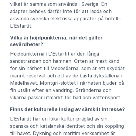
vilket är samma som används i Sverige. En
adapter behövs därför inte för att ladda och
använda svenska elektriska apparater på hotell i
L'Estartit.
Vilka är höjdpunkterna, när det gäller
sevärdheter?
Höjdpunkterna i L'Estartit är den långa
sandstranden och hamnen. Orten är mest känd
för sin närhet till Medesöarna, som är ett skyddat
marint reservat och ett av de bästa dykställena i
Medelhavet. Montgrí-slottet i närheten bjuder på
fin utsikt efter en vandring. Stränderna och
vikarna passar utmärkt för bad och vattensport.
Finns det kulturella inslag av särskilt intresse?
L'Estartit har en lokal kultur präglad av sin
spanska och katalanska identitet och sin koppling
till havet. Dykning och maritim verksamhet är