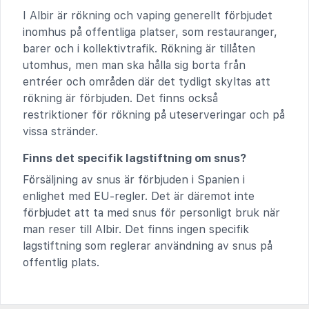
I Albir är rökning och vaping generellt förbjudet
inomhus på offentliga platser, som restauranger,
barer och i kollektivtrafik. Rökning är tillåten
utomhus, men man ska hålla sig borta från
entréer och områden där det tydligt skyltas att
rökning är förbjuden. Det finns också
restriktioner för rökning på uteserveringar och på
vissa stränder.
Finns det specifik lagstiftning om snus?
Försäljning av snus är förbjuden i Spanien i
enlighet med EU-regler. Det är däremot inte
förbjudet att ta med snus för personligt bruk när
man reser till Albir. Det finns ingen specifik
lagstiftning som reglerar användning av snus på
offentlig plats.