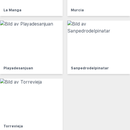
La Manga
Murcia
Playadesanjuan
Sanpedrodelpinatar
Torrevieja