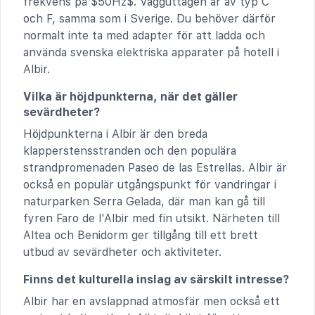
frekvens på $50Hz$. Vägguttagen är av typ C
och F, samma som i Sverige. Du behöver därför
normalt inte ta med adapter för att ladda och
använda svenska elektriska apparater på hotell i
Albir.
Vilka är höjdpunkterna, när det gäller
sevärdheter?
Höjdpunkterna i Albir är den breda
klapperstensstranden och den populära
strandpromenaden Paseo de las Estrellas. Albir är
också en populär utgångspunkt för vandringar i
naturparken Serra Gelada, där man kan gå till
fyren Faro de l'Albir med fin utsikt. Närheten till
Altea och Benidorm ger tillgång till ett brett
utbud av sevärdheter och aktiviteter.
Finns det kulturella inslag av särskilt intresse?
Albir har en avslappnad atmosfär men också ett