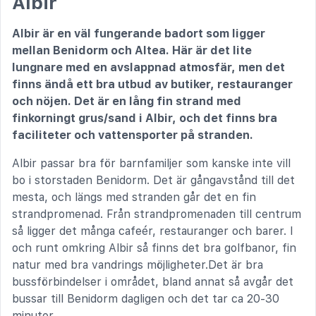
Albir
Albir är en väl fungerande badort som ligger
mellan Benidorm och Altea. Här är det lite
lungnare med en avslappnad atmosfär, men det
finns ändå ett bra utbud av butiker, restauranger
och nöjen. Det är en lång fin strand med
finkorningt grus/sand i Albir, och det finns bra
faciliteter och vattensporter på stranden.
Albir passar bra för barnfamiljer som kanske inte vill
bo i storstaden Benidorm. Det är gångavstånd till det
mesta, och längs med stranden går det en fin
strandpromenad. Från strandpromenaden till centrum
så ligger det många cafeér, restauranger och barer. I
och runt omkring Albir så finns det bra golfbanor, fin
natur med bra vandrings möjligheter.Det är bra
bussförbindelser i området, bland annat så avgår det
bussar till Benidorm dagligen och det tar ca 20-30
minuter.