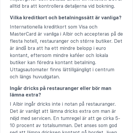
alltid bra att kontrollera detaljerna vid bokning.
Vilka kreditkort och betalningssätt är vanliga?
Internationella kreditkort som Visa och
MasterCard är vanliga i Albir och accepteras på de
flesta hotell, restauranger och större butiker. Det
är ändå bra att ha ett mindre belopp i euro
kontant, eftersom mindre kaféer och lokala
butiker kan föredra kontant betalning.
Uttagsautomater finns lättillgängligt i centrum
och längs huvudgatan.
Ingår dricks på restauranger eller bör man
lämna extra?
I Albir ingår dricks inte i notan på restauranger.
Det är vanligt att lämna dricks extra om man är
nöjd med servicen. En tumregel är att ge cirka 5-
10 procent av totalsumman. Det anses som god
sed att lämna dricksen kontant på bordet, även