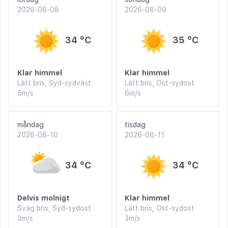
2026-08-08
2026-08-09
34 °C
35 °C
Klar himmel
Klar himmel
Lätt bris, Syd-sydväst
Lätt bris, Ost-sydost
5m/s
6m/s
måndag
tisdag
2026-08-10
2026-08-11
34 °C
34 °C
Delvis molnigt
Klar himmel
Svag bris, Syd-sydost
Lätt bris, Ost-sydost
3m/s
3m/s