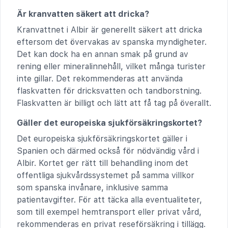
Är kranvatten säkert att dricka?
Kranvattnet i Albir är generellt säkert att dricka
eftersom det övervakas av spanska myndigheter.
Det kan dock ha en annan smak på grund av
rening eller mineralinnehåll, vilket många turister
inte gillar. Det rekommenderas att använda
flaskvatten för dricksvatten och tandborstning.
Flaskvatten är billigt och lätt att få tag på överallt.
Gäller det europeiska sjukförsäkringskortet?
Det europeiska sjukförsäkringskortet gäller i
Spanien och därmed också för nödvändig vård i
Albir. Kortet ger rätt till behandling inom det
offentliga sjukvårdssystemet på samma villkor
som spanska invånare, inklusive samma
patientavgifter. För att täcka alla eventualiteter,
som till exempel hemtransport eller privat vård,
rekommenderas en privat reseförsäkring i tillägg.