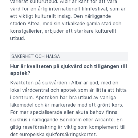
varierat kulturutbud. Albir är känt för att vara
värd för en årlig internationell filmfestival, som är
ett viktigt kulturellt inslag. Den närliggande
staden Altea, med sin vitkalkade gamla stad och
konstgallerier, erbjuder ett starkare kulturellt
utbud.
SÄKERHET OCH HÄLSA
Hur är kvaliteten på sjukvård och tillgången till
apotek?
Kvaliteten på sjukvården i Albir är god, med en
lokal vårdcentral och apotek som är lätta att hitta
i centrum. Apoteken har bra utbud av vanliga
läkemedel och är markerade med ett grönt kors.
För mer specialiserade eller akuta behov finns
sjukhus i närliggande Benidorm eller Alicante. En
giltig reseförsäkring är viktig som komplement till
det europeiska sjukförsäkringskortet.