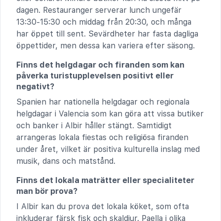
dagen. Restauranger serverar lunch ungefär
13:30-15:30 och middag från 20:30, och många
har öppet till sent. Sevärdheter har fasta dagliga
öppettider, men dessa kan variera efter säsong.
Finns det helgdagar och firanden som kan
påverka turistupplevelsen positivt eller
negativt?
Spanien har nationella helgdagar och regionala
helgdagar i Valencia som kan göra att vissa butiker
och banker i Albir håller stängt. Samtidigt
arrangeras lokala fiestas och religiösa firanden
under året, vilket är positiva kulturella inslag med
musik, dans och matstånd.
Finns det lokala maträtter eller specialiteter
man bör prova?
I Albir kan du prova det lokala köket, som ofta
inkluderar färsk fisk och skaldjur. Paella i olika