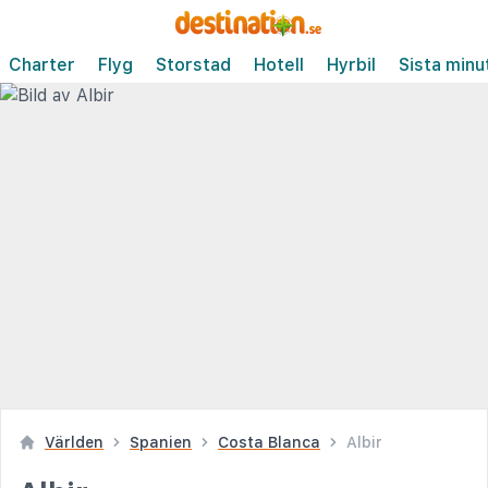
Charter
Flyg
Storstad
Hotell
Hyrbil
Sista minu
Världen
Spanien
Costa Blanca
Albir