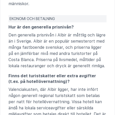
människor.
EKONOMI OCH BETALNING
Hur är den generella prisnivån?
Den generella prisnivån i Albir är måttlig och lägre
än i Sverige. Albir är en populär semesterort med
många fastboende svenskar, och priserna ligger
på en jämförbar nivå med andra turistorter på
Costa Blanca. Priserna på livsmedel, måltider på
lokala restauranger och dryck är generellt rimliga.
Finns det turistskatter eller extra avgifter
(t.ex. på hotellövernattning)?
Valenciakusten, där Albir ligger, har inte infört
någon generell regional turistskatt som betalas
per natt för hotellövernattning. Vissa hotell kan
ändå ha lokala serviceavgifter eller särskilda
miljöavgifter som betalas direkt till hotellet. Det är