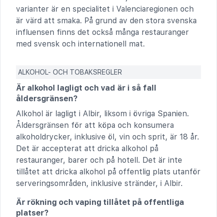
varianter är en specialitet i Valenciaregionen och
är värd att smaka. På grund av den stora svenska
influensen finns det också många restauranger
med svensk och internationell mat.
ALKOHOL- OCH TOBAKSREGLER
Är alkohol lagligt och vad är i så fall
åldersgränsen?
Alkohol är lagligt i Albir, liksom i övriga Spanien.
Åldersgränsen för att köpa och konsumera
alkoholdrycker, inklusive öl, vin och sprit, är 18 år.
Det är accepterat att dricka alkohol på
restauranger, barer och på hotell. Det är inte
tillåtet att dricka alkohol på offentlig plats utanför
serveringsområden, inklusive stränder, i Albir.
Är rökning och vaping tillåtet på offentliga
platser?