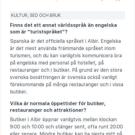
KULTUR, SED OCH BRUK
Finns det ett annat världsspråk än engelska
som är “turistspråket”?
Spanska är det officiella språket i Albir. Engelska
är det mest använda främmande språket inom
turismen, och du kan vanligtvis kommunicera bra
på engelska med personal på hotellet, på
restauranger och i butiker. På grund av den stora
svenska bosättningen är svenska också vanligt
förekommande på många restauranger och i vissa
butiker.
Vilka är normala öppettider för butiker,
restauranger och attraktioner?
Butiker i Albir öppnar vanligtvis mellan klockan
9:00 och 10:00 och stänger sent, ofta runt 20:00
eller senare. Mindre butiker kan ha siesta mitt på