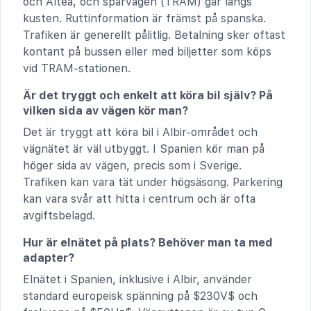
och Altea, och spårvägen (TRAM) går längs
kusten. Ruttinformation är främst på spanska.
Trafiken är generellt pålitlig. Betalning sker oftast
kontant på bussen eller med biljetter som köps
vid TRAM-stationen.
Är det tryggt och enkelt att köra bil själv? På
vilken sida av vägen kör man?
Det är tryggt att köra bil i Albir-området och
vägnätet är väl utbyggt. I Spanien kör man på
höger sida av vägen, precis som i Sverige.
Trafiken kan vara tät under högsäsong. Parkering
kan vara svår att hitta i centrum och är ofta
avgiftsbelagd.
Hur är elnätet på plats? Behöver man ta med
adapter?
Elnätet i Spanien, inklusive i Albir, använder
standard europeisk spänning på $230V$ och