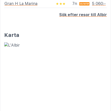
Gran H La Marina
7n
5 060:-
★★★
Sök efter resor till Albir
Karta