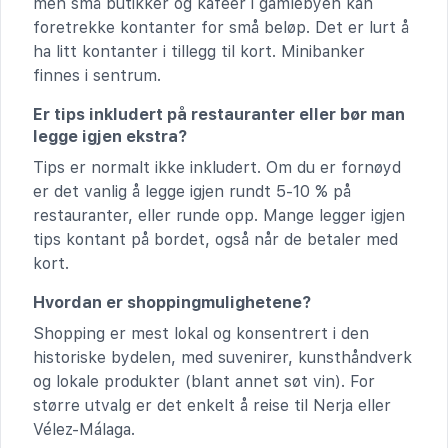
men små butikker og kafeer i gamlebyen kan
foretrekke kontanter for små beløp. Det er lurt å
ha litt kontanter i tillegg til kort. Minibanker
finnes i sentrum.
Er tips inkludert på restauranter eller bør man
legge igjen ekstra?
Tips er normalt ikke inkludert. Om du er fornøyd
er det vanlig å legge igjen rundt 5-10 % på
restauranter, eller runde opp. Mange legger igjen
tips kontant på bordet, også når de betaler med
kort.
Hvordan er shoppingmulighetene?
Shopping er mest lokal og konsentrert i den
historiske bydelen, med suvenirer, kunsthåndverk
og lokale produkter (blant annet søt vin). For
større utvalg er det enkelt å reise til Nerja eller
Vélez-Málaga.