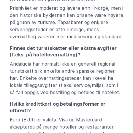
Prisnivået er moderat og lavere enn i Norge, men i
den historiske bykjernen kan prisene være høyere
på grunn av turisme. Tapasbarer og enklere
serveringssteder er ofte rimelige, mens
overnatting varierer mer med sesong og standard.
Finnes det turistskatter eller ekstra avgifter
(f.eks. på hotellovernatting)?
Andalucía har normalt ikke en generell regional
turistskatt slik enkelte andre spanske regioner
har. Enkelte overnattingssteder kan likevel ha
lokale tilleggsavgifter (f.eks. service/miljø), som i
så fall oppgis ved bestilling og betales til hotellet.
Hvilke kredittkort og betalingsformer er
utbredt?
Euro (EUR) er valuta. Visa og Mastercard
aksepteres på mange hoteller og restauranter,