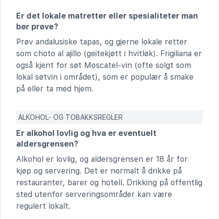
Er det lokale matretter eller spesialiteter man
bør prøve?
Prøv andalusiske tapas, og gjerne lokale retter
som choto al ajillo (geitekjøtt i hvitløk). Frigiliana er
også kjent for søt Moscatel-vin (ofte solgt som
lokal søtvin i området), som er populær å smake
på eller ta med hjem.
ALKOHOL- OG TOBAKKSREGLER
Er alkohol lovlig og hva er eventuelt
aldersgrensen?
Alkohol er lovlig, og aldersgrensen er 18 år for
kjøp og servering. Det er normalt å drikke på
restauranter, barer og hotell. Drikking på offentlig
sted utenfor serveringsområder kan være
regulert lokalt.