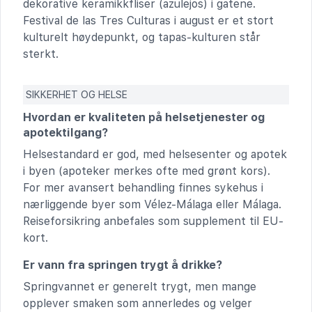
dekorative keramikkfliser (azulejos) i gatene.
Festival de las Tres Culturas i august er et stort
kulturelt høydepunkt, og tapas-kulturen står
sterkt.
SIKKERHET OG HELSE
Hvordan er kvaliteten på helsetjenester og
apotektilgang?
Helsestandard er god, med helsesenter og apotek
i byen (apoteker merkes ofte med grønt kors).
For mer avansert behandling finnes sykehus i
nærliggende byer som Vélez-Málaga eller Málaga.
Reiseforsikring anbefales som supplement til EU-
kort.
Er vann fra springen trygt å drikke?
Springvannet er generelt trygt, men mange
opplever smaken som annerledes og velger