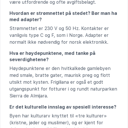
være utfordrende og ofte avgiftsbelagt.
Hvordan er strømnettet på stedet? Bør man ha
med adapter?
Strømnettet er 230 V og 50 Hz. Kontakter er
vanligvis type C og F, som i Norge. Adapter er
normalt ikke nødvendig for norsk elektronikk.
Hva er høydepunktene, med tanke på
severdighetene?
Høydepunktene er den hvitkalkede gamlebyen
med smale, bratte gater, maurisk preg og flott
utsikt mot kysten. Frigiliana er også et godt
utgangspunkt for fotturer i og rundt naturparken
Sierra de Almijara.
Er det kulturelle innslag av spesiell interesse?
Byen har kulturarv knyttet til «tre kulturer»
(kristne, jøder og muslimer), og er kjent for