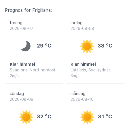
Prognos för Frigiliana:
fredag
lördag
2026-08-07
2026-08-08
29 °C
33 °C
Klar himmel
Klar himmel
Svag bris, Nord-nordost
Lätt bris, Syd-sydost
2m/s
3m/s
söndag
måndag
2026-08-09
2026-08-10
32 °C
31 °C