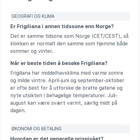
GEOGRAFI OG KLIMA
Er Frigiliana i annen tidssone enn Norge?
Det er samme tidsone som Norge (CET/CEST), så
klokken er normalt den samme som hjemme både
sommer og vinter.
Når er beste tiden å besøke Frigiliana?
Frigiliana har middelhavsklima med varme somre
og milde vintre. April-juni og september-oktober
er ofte best for å utforske de bratte gatene og
nyte utsikten i behagelige temperaturer. Juli-
august kan være svært varmt, særlig midt på
dagen.
ØKONOMI OG BETALING
Hvordan er det generelle prisnivået?