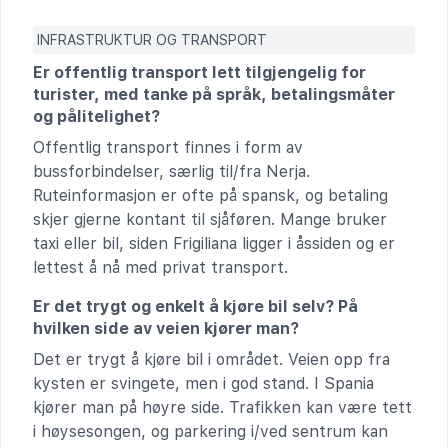
INFRASTRUKTUR OG TRANSPORT
Er offentlig transport lett tilgjengelig for
turister, med tanke på språk, betalingsmåter
og pålitelighet?
Offentlig transport finnes i form av
bussforbindelser, særlig til/fra Nerja.
Ruteinformasjon er ofte på spansk, og betaling
skjer gjerne kontant til sjåføren. Mange bruker
taxi eller bil, siden Frigiliana ligger i åssiden og er
lettest å nå med privat transport.
Er det trygt og enkelt å kjøre bil selv? På
hvilken side av veien kjører man?
Det er trygt å kjøre bil i området. Veien opp fra
kysten er svingete, men i god stand. I Spania
kjører man på høyre side. Trafikken kan være tett
i høysesongen, og parkering i/ved sentrum kan