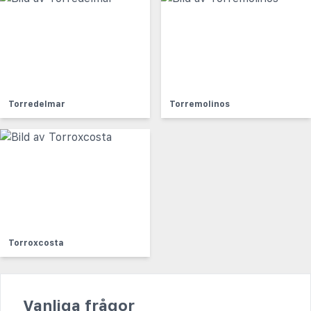
Torredelmar
Torremolinos
Torroxcosta
Vanliga frågor