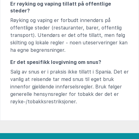
Er røyking og vaping tillatt på offentlige
steder?
Røyking og vaping er forbudt innendørs på
offentlige steder (restauranter, barer, offentlig
transport). Utendørs er det ofte tillatt, men følg
skilting og lokale regler - noen uteserveringer kan
ha egne begrensninger.
Er det spesifikk lovgivning om snus?
Salg av snus er i praksis ikke tillatt i Spania. Det er
vanlig at reisende tar med snus til eget bruk
innenfor gjeldende innførselsregler. Bruk følger
generelle hensynsregler for tobakk der det er
røyke-/tobakksrestriksjoner.