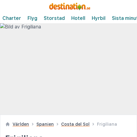
Charter
Flyg
Storstad
Hotell
Hyrbil
Sista minu
Världen
Spanien
Costa del Sol
Frigiliana