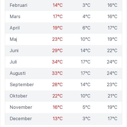
Februari
14°C
3°C
16°C
Mars
17°C
4°C
16°C
April
19°C
6°C
17°C
Maj
23°C
10°C
19°C
Juni
29°C
14°C
22°C
Juli
34°C
17°C
24°C
Augusti
33°C
17°C
24°C
September
28°C
14°C
23°C
Oktober
22°C
10°C
21°C
November
16°C
5°C
19°C
December
13°C
3°C
17°C