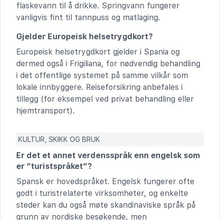
flaskevann til å drikke. Springvann fungerer
vanligvis fint til tannpuss og matlaging.
Gjelder Europeisk helsetrygdkort?
Europeisk helsetrygdkort gjelder i Spania og
dermed også i Frigiliana, for nødvendig behandling
i det offentlige systemet på samme vilkår som
lokale innbyggere. Reiseforsikring anbefales i
tillegg (for eksempel ved privat behandling eller
hjemtransport).
KULTUR, SKIKK OG BRUK
Er det et annet verdensspråk enn engelsk som
er “turistspråket”?
Spansk er hovedspråket. Engelsk fungerer ofte
godt i turistrelaterte virksomheter, og enkelte
steder kan du også møte skandinaviske språk på
grunn av nordiske besøkende, men