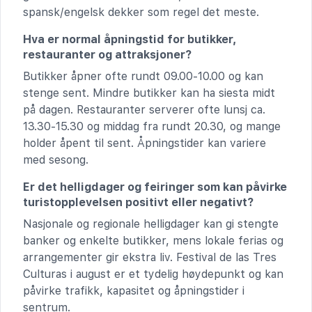
spansk/engelsk dekker som regel det meste.
Hva er normal åpningstid for butikker,
restauranter og attraksjoner?
Butikker åpner ofte rundt 09.00-10.00 og kan
stenge sent. Mindre butikker kan ha siesta midt
på dagen. Restauranter serverer ofte lunsj ca.
13.30-15.30 og middag fra rundt 20.30, og mange
holder åpent til sent. Åpningstider kan variere
med sesong.
Er det helligdager og feiringer som kan påvirke
turistopplevelsen positivt eller negativt?
Nasjonale og regionale helligdager kan gi stengte
banker og enkelte butikker, mens lokale ferias og
arrangementer gir ekstra liv. Festival de las Tres
Culturas i august er et tydelig høydepunkt og kan
påvirke trafikk, kapasitet og åpningstider i
sentrum.