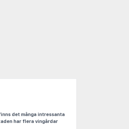
r finns det många intressanta
aden har flera vingårdar