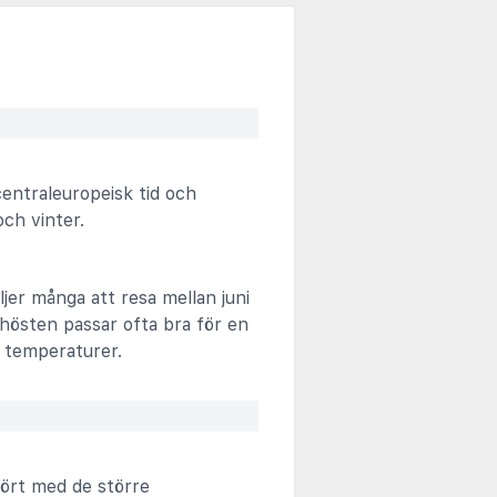
entraleuropeisk tid och
ch vinter.
jer många att resa mellan juni
hösten passar ofta bra för en
e temperaturer.
fört med de större