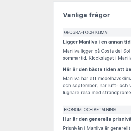
Vanliga frågor
GEOGRAFI OCH KLIMAT
Ligger Manilva i en annan ti
Manilva ligger på Costa del So
sommartid. Klockslaget i Mani
När är den bästa tiden att b
Manilva har ett medelhavsklima
och september, när luft- och 
lugnare resa med strandpromena
EKONOMI OCH BETALNING
Hur är den generella prisniv
Prisnivån i Manilva är generel