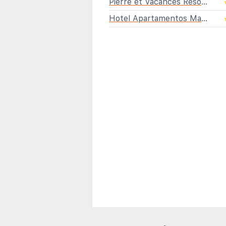
Pierre et Vacances Resort Terrazas Costa del Sol
Hotel Apartamentos Manilva Sun