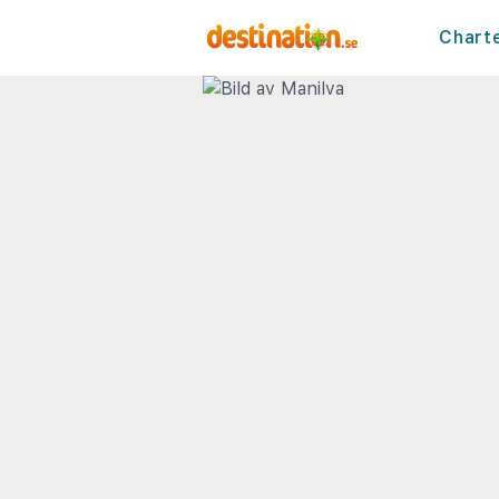
Chart