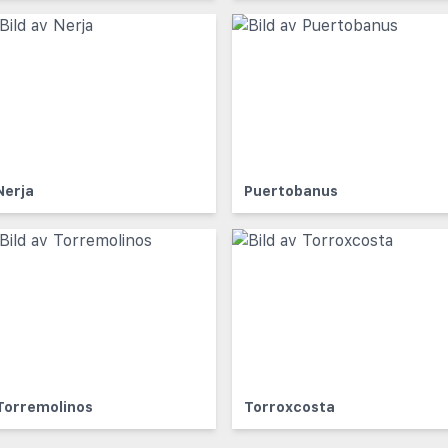
Nerja
Puertobanus
Torremolinos
Torroxcosta