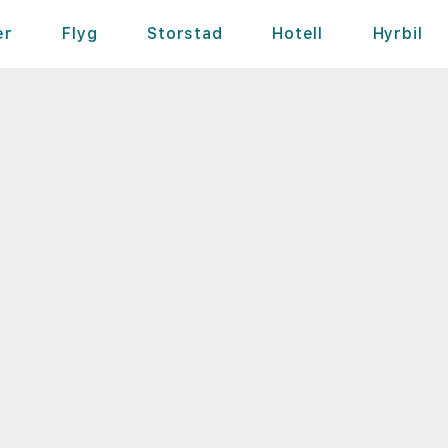
er
Flyg
Storstad
Hotell
Hyrbil