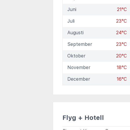
Juni
21°C
Juli
23°C
Augusti
24°C
September
23°C
Oktober
20°C
November
18°C
December
16°C
Flyg + Hotell