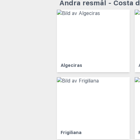
Andra resmål - Costa d
Algeciras
Frigiliana