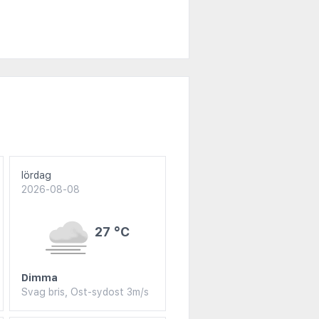
lördag
2026-08-08
27 °C
Dimma
Svag bris, Ost-sydost 3m/s