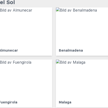
el Sol
Almunecar
Benalmadena
Fuengirola
Malaga