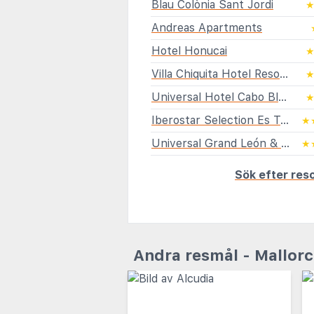
Blau Colònia Sant Jordi
Andreas Apartments
Hotel Honucai
Villa Chiquita Hotel Resort & Spa
Universal Hotel Cabo Blanco
Iberostar Selection Es Trenc
★
Universal Grand León & Spa
★
Sök efter reso
Andra resmål - Mallor