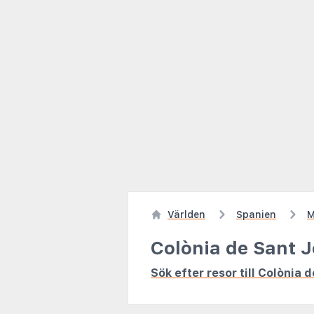
Världen
Spanien
M
Colònia de Sant J
Sök efter resor till Colònia 