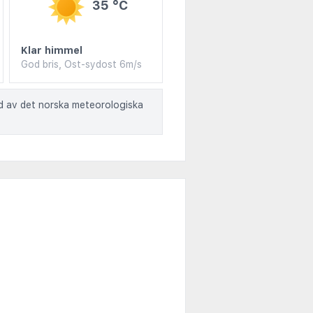
35 °C
Klar himmel
God bris, Ost-sydost 6m/s
ad av det norska meteorologiska