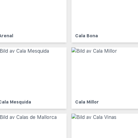
Arenal
Cala Bona
Cala Mesquida
Cala Millor