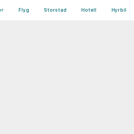
er
Flyg
Storstad
Hotell
Hyrbil