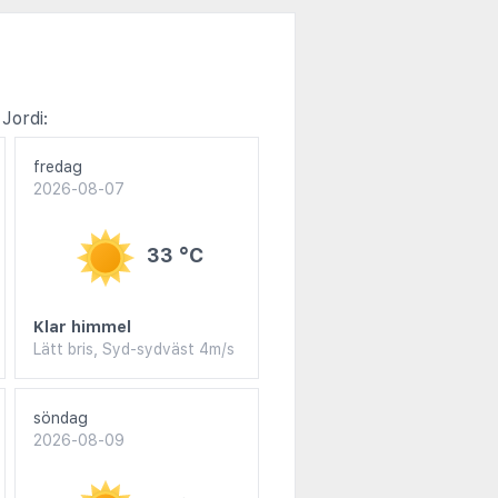
Jordi:
fredag
2026-08-07
33 °C
Klar himmel
Lätt bris, Syd-sydväst 4m/s
söndag
2026-08-09