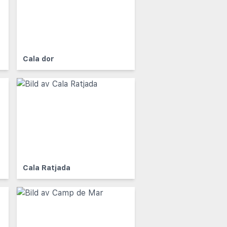
Cala dor
Cala Ratjada