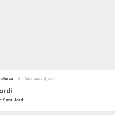
allorca
Coloniasantjordi
ordi
de Sant Jordi