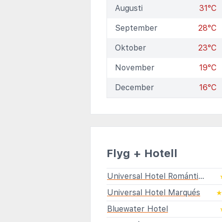
Augusti
31°C
September
28°C
Oktober
23°C
November
19°C
December
16°C
Flyg + Hotell
Universal Hotel Romántica
Universal Hotel Marqués
Bluewater Hotel