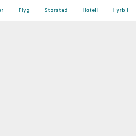
er
Flyg
Storstad
Hotell
Hyrbil