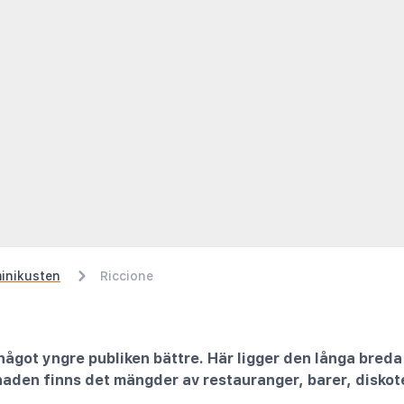
inikusten
Riccione
ågot yngre publiken bättre. Här ligger den långa breda
den finns det mängder av restauranger, barer, diskote