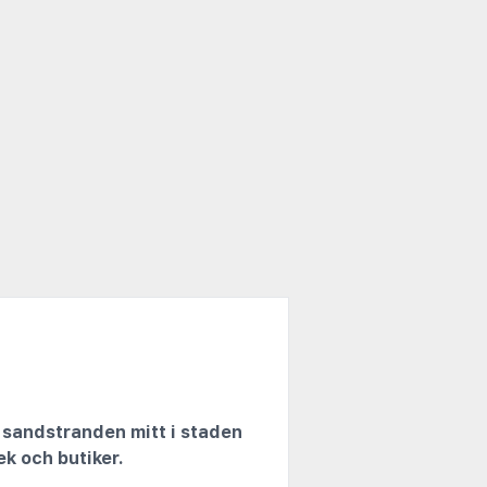
 sandstranden mitt i staden
k och butiker.