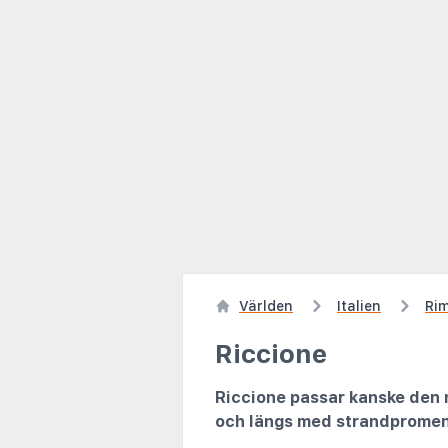
Världen
Italien
Rim
Riccione
Riccione passar kanske den n
och längs med strandpromena