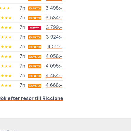
7n
3 498:-
★★★
7n
3 534:-
★★★★
7n
3 799:-
★★★★
7n
3 924:-
★★★★
7n
4 011:-
★★★★
7n
4 058:-
★★★★
7n
4 095:-
★★★★
7n
4 484:-
★★★★
7n
4 668:-
★★★★
ök efter resor till Riccione