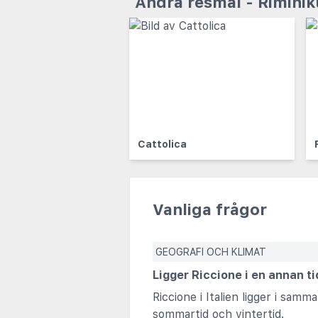
Andra resmål - Rimini
Cattolica
Vanliga frågor
GEOGRAFI OCH KLIMAT
Ligger Riccione i en annan t
Riccione i Italien ligger i sa
sommartid och vintertid.