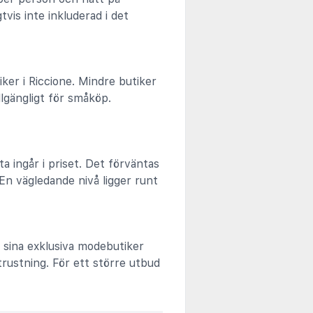
vis inte inkluderad i det
ker i Riccione. Mindre butiker
llgängligt för småköp.
ta ingår i priset. Det förväntas
 En vägledande nivå ligger runt
 sina exklusiva modebutiker
rustning. För ett större utbud