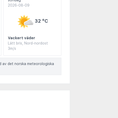
söndag
2026-08-09
32 °C
Vackert väder
Lätt bris, Nord-nordost
3m/s
ad av det norska meteorologiska