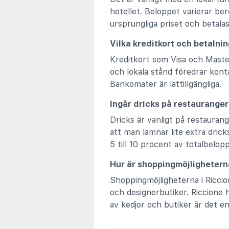
hotellet. Beloppet varierar be
ursprungliga priset och betalas 
Vilka kreditkort och betalni
Kreditkort som Visa och Master
och lokala stånd föredrar konta
Bankomater är lättillgängliga.
Ingår dricks på restauranger
Dricks är vanligt på restaurang
att man lämnar lite extra drick
5 till 10 procent av totalbelop
Hur är shoppingmöjlighetern
Shoppingmöjligheterna i Riccio
och designerbutiker. Riccione 
av kedjor och butiker är det enk