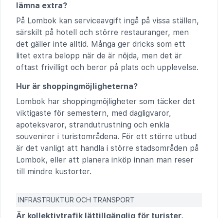
lämna extra?
På Lombok kan serviceavgift ingå på vissa ställen,
särskilt på hotell och större restauranger, men
det gäller inte alltid. Många ger dricks som ett
litet extra belopp när de är nöjda, men det är
oftast frivilligt och beror på plats och upplevelse.
Hur är shoppingmöjligheterna?
Lombok har shoppingmöjligheter som täcker det
viktigaste för semestern, med dagligvaror,
apoteksvaror, strandutrustning och enkla
souvenirer i turistområdena. För ett större utbud
är det vanligt att handla i större stadsområden på
Lombok, eller att planera inköp innan man reser
till mindre kustorter.
INFRASTRUKTUR OCH TRANSPORT
Är kollektivtrafik lättillgänglig för turister,