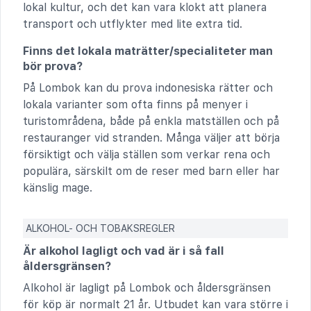
lokal kultur, och det kan vara klokt att planera
transport och utflykter med lite extra tid.
Finns det lokala maträtter/specialiteter man
bör prova?
På Lombok kan du prova indonesiska rätter och
lokala varianter som ofta finns på menyer i
turistområdena, både på enkla matställen och på
restauranger vid stranden. Många väljer att börja
försiktigt och välja ställen som verkar rena och
populära, särskilt om de reser med barn eller har
känslig mage.
ALKOHOL- OCH TOBAKSREGLER
Är alkohol lagligt och vad är i så fall
åldersgränsen?
Alkohol är lagligt på Lombok och åldersgränsen
för köp är normalt 21 år. Utbudet kan vara större i