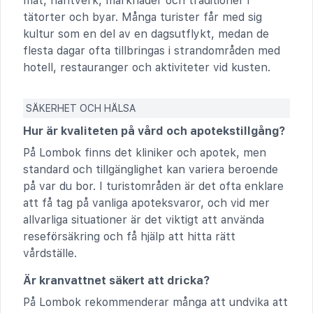
mat, hantverk, marknader och traditioner i
tätorter och byar. Många turister får med sig
kultur som en del av en dagsutflykt, medan de
flesta dagar ofta tillbringas i strandområden med
hotell, restauranger och aktiviteter vid kusten.
SÄKERHET OCH HÄLSA
Hur är kvaliteten på vård och apotekstillgång?
På Lombok finns det kliniker och apotek, men
standard och tillgänglighet kan variera beroende
på var du bor. I turistområden är det ofta enklare
att få tag på vanliga apoteksvaror, och vid mer
allvarliga situationer är det viktigt att använda
reseförsäkring och få hjälp att hitta rätt
vårdställe.
Är kranvattnet säkert att dricka?
På Lombok rekommenderar många att undvika att