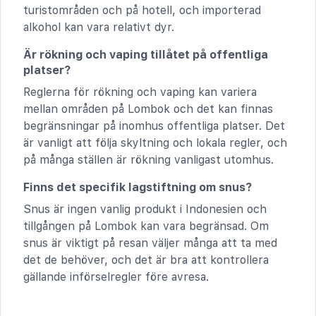
turistområden och på hotell, och importerad
alkohol kan vara relativt dyr.
Är rökning och vaping tillåtet på offentliga
platser?
Reglerna för rökning och vaping kan variera
mellan områden på Lombok och det kan finnas
begränsningar på inomhus offentliga platser. Det
är vanligt att följa skyltning och lokala regler, och
på många ställen är rökning vanligast utomhus.
Finns det specifik lagstiftning om snus?
Snus är ingen vanlig produkt i Indonesien och
tillgången på Lombok kan vara begränsad. Om
snus är viktigt på resan väljer många att ta med
det de behöver, och det är bra att kontrollera
gällande införselregler före avresa.