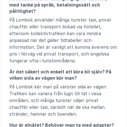
med tanke på språk, betalningssätt och
pålitlighet?
På Lombok använder många turister taxi, privat
chaufför eller transport bokad via hotellet,
eftersom kollektivtrafiken kan vara mindre
anpassad när det gäller tidtabeller och
information. Det är vanligt att komma överens om
pris i förväg vid privat transport, och engelska
fungerar ofta i turistområdena.
Är det säkert och enkelt att köra bil själv? På
vilken sida av vägen kör man?
På Lombok kör man på vänster sida av vägen.
Trafiken kan variera från lugn till tät i vissa
områden, och många turister väljer privat
chaufför eller taxi, särskilt när de ska mellan
stränder, hamnar och boenden.
Hur är elnätet? Behöver man ta med adapter?