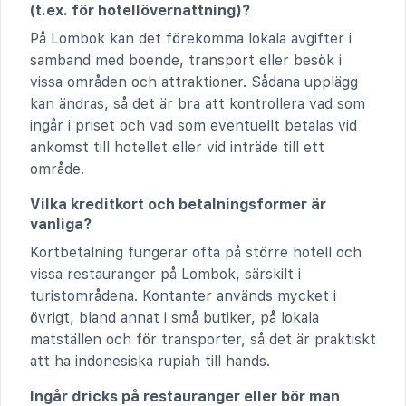
(t.ex. för hotellövernattning)?
På Lombok kan det förekomma lokala avgifter i
samband med boende, transport eller besök i
vissa områden och attraktioner. Sådana upplägg
kan ändras, så det är bra att kontrollera vad som
ingår i priset och vad som eventuellt betalas vid
ankomst till hotellet eller vid inträde till ett
område.
Vilka kreditkort och betalningsformer är
vanliga?
Kortbetalning fungerar ofta på större hotell och
vissa restauranger på Lombok, särskilt i
turistområdena. Kontanter används mycket i
övrigt, bland annat i små butiker, på lokala
matställen och för transporter, så det är praktiskt
att ha indonesiska rupiah till hands.
Ingår dricks på restauranger eller bör man