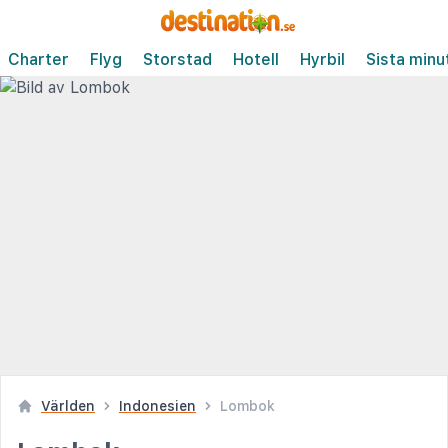
Charter
Flyg
Storstad
Hotell
Hyrbil
Sista minu
Världen
Indonesien
Lombok