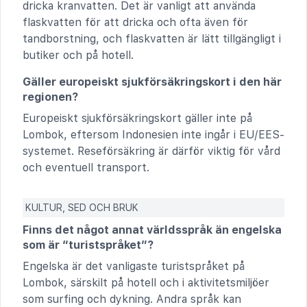
dricka kranvatten. Det är vanligt att använda
flaskvatten för att dricka och ofta även för
tandborstning, och flaskvatten är lätt tillgängligt i
butiker och på hotell.
Gäller europeiskt sjukförsäkringskort i den här
regionen?
Europeiskt sjukförsäkringskort gäller inte på
Lombok, eftersom Indonesien inte ingår i EU/EES-
systemet. Rese­försäkring är därför viktig för vård
och eventuell transport.
KULTUR, SED OCH BRUK
Finns det något annat världsspråk än engelska
som är “turistspråket”?
Engelska är det vanligaste turistspråket på
Lombok, särskilt på hotell och i aktivitetsmiljöer
som surfing och dykning. Andra språk kan