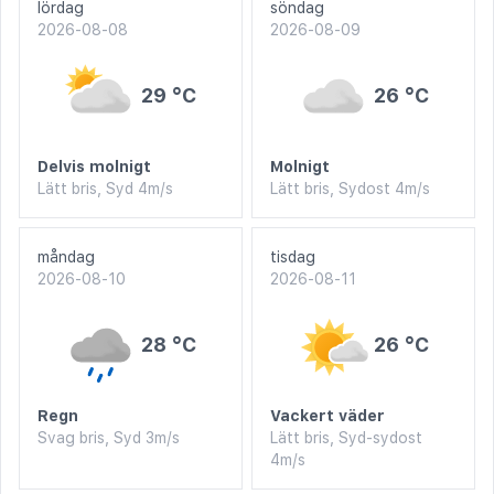
lördag
söndag
2026-08-08
2026-08-09
29 °C
26 °C
Delvis molnigt
Molnigt
Lätt bris, Syd 4m/s
Lätt bris, Sydost 4m/s
måndag
tisdag
2026-08-10
2026-08-11
28 °C
26 °C
Regn
Vackert väder
Svag bris, Syd 3m/s
Lätt bris, Syd-sydost
4m/s