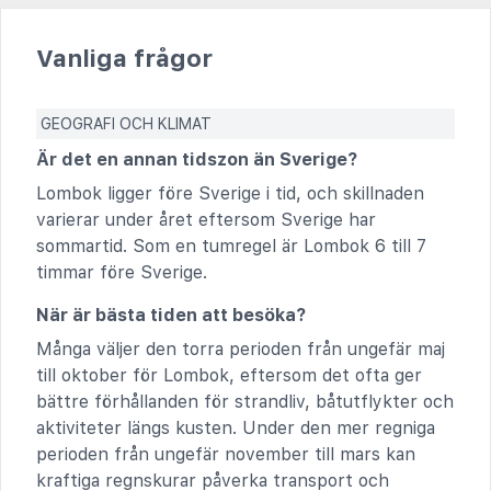
Vanliga frågor
GEOGRAFI OCH KLIMAT
Är det en annan tidszon än Sverige?
Lombok ligger före Sverige i tid, och skillnaden
varierar under året eftersom Sverige har
sommartid. Som en tumregel är Lombok 6 till 7
timmar före Sverige.
När är bästa tiden att besöka?
Många väljer den torra perioden från ungefär maj
till oktober för Lombok, eftersom det ofta ger
bättre förhållanden för strandliv, båtutflykter och
aktiviteter längs kusten. Under den mer regniga
perioden från ungefär november till mars kan
kraftiga regnskurar påverka transport och