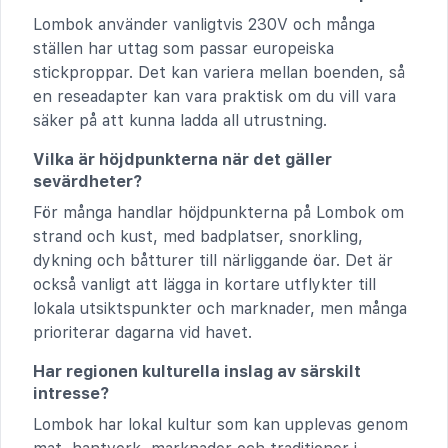
Lombok använder vanligtvis 230V och många
ställen har uttag som passar europeiska
stickproppar. Det kan variera mellan boenden, så
en reseadapter kan vara praktisk om du vill vara
säker på att kunna ladda all utrustning.
Vilka är höjdpunkterna när det gäller
sevärdheter?
För många handlar höjdpunkterna på Lombok om
strand och kust, med badplatser, snorkling,
dykning och båtturer till närliggande öar. Det är
också vanligt att lägga in kortare utflykter till
lokala utsiktspunkter och marknader, men många
prioriterar dagarna vid havet.
Har regionen kulturella inslag av särskilt
intresse?
Lombok har lokal kultur som kan upplevas genom