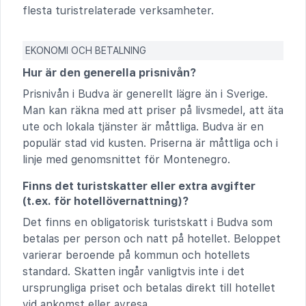
flesta turistrelaterade verksamheter.
EKONOMI OCH BETALNING
Hur är den generella prisnivån?
Prisnivån i Budva är generellt lägre än i Sverige.
Man kan räkna med att priser på livsmedel, att äta
ute och lokala tjänster är måttliga. Budva är en
populär stad vid kusten. Priserna är måttliga och i
linje med genomsnittet för Montenegro.
Finns det turistskatter eller extra avgifter
(t.ex. för hotellövernattning)?
Det finns en obligatorisk turistskatt i Budva som
betalas per person och natt på hotellet. Beloppet
varierar beroende på kommun och hotellets
standard. Skatten ingår vanligtvis inte i det
ursprungliga priset och betalas direkt till hotellet
vid ankomst eller avresa.