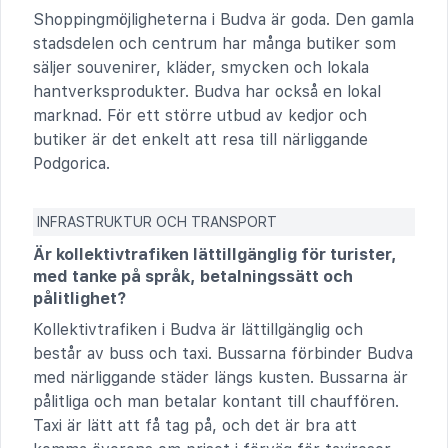
Shoppingmöjligheterna i Budva är goda. Den gamla
stadsdelen och centrum har många butiker som
säljer souvenirer, kläder, smycken och lokala
hantverksprodukter. Budva har också en lokal
marknad. För ett större utbud av kedjor och
butiker är det enkelt att resa till närliggande
Podgorica.
INFRASTRUKTUR OCH TRANSPORT
Är kollektivtrafiken lättillgänglig för turister,
med tanke på språk, betalningssätt och
pålitlighet?
Kollektivtrafiken i Budva är lättillgänglig och
består av buss och taxi. Bussarna förbinder Budva
med närliggande städer längs kusten. Bussarna är
pålitliga och man betalar kontant till chauffören.
Taxi är lätt att få tag på, och det är bra att