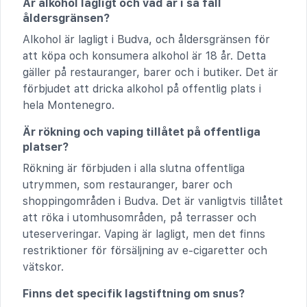
Är alkohol lagligt och vad är i så fall
åldersgränsen?
Alkohol är lagligt i Budva, och åldersgränsen för
att köpa och konsumera alkohol är 18 år. Detta
gäller på restauranger, barer och i butiker. Det är
förbjudet att dricka alkohol på offentlig plats i
hela Montenegro.
Är rökning och vaping tillåtet på offentliga
platser?
Rökning är förbjuden i alla slutna offentliga
utrymmen, som restauranger, barer och
shoppingområden i Budva. Det är vanligtvis tillåtet
att röka i utomhusområden, på terrasser och
uteserveringar. Vaping är lagligt, men det finns
restriktioner för försäljning av e-cigaretter och
vätskor.
Finns det specifik lagstiftning om snus?