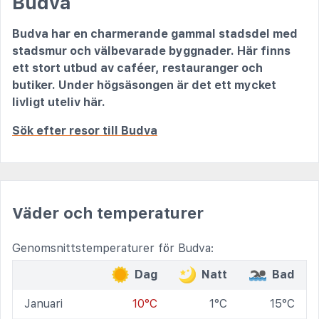
Budva
Budva har en charmerande gammal stadsdel med
stadsmur och välbevarade byggnader. Här finns
ett stort utbud av caféer, restauranger och
butiker. Under högsäsongen är det ett mycket
livligt uteliv här.
Sök efter resor till Budva
Väder och temperaturer
Genomsnittstemperaturer för Budva:
Dag
Natt
Bad
Januari
10°C
1°C
15°C