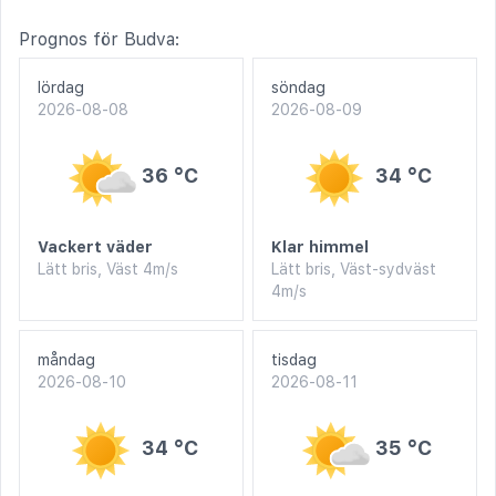
Prognos för Budva:
lördag
söndag
2026-08-08
2026-08-09
36 °C
34 °C
Vackert väder
Klar himmel
Lätt bris, Väst 4m/s
Lätt bris, Väst-sydväst
4m/s
måndag
tisdag
2026-08-10
2026-08-11
34 °C
35 °C