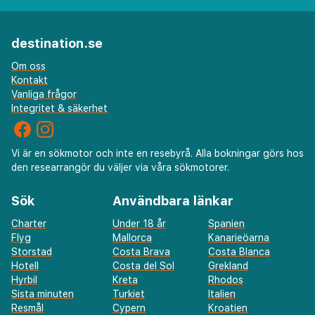
destination.se
Om oss
Kontakt
Vanliga frågor
Integritet & säkerhet
Vi är en sökmotor och inte en resebyrå. Alla bokningar görs hos
den researrangör du väljer via våra sökmotorer.
Sök
Användbara länkar
Charter
Under 18 år
Spanien
Flyg
Mallorca
Kanarieöarna
Storstad
Costa Brava
Costa Blanca
Hotell
Costa del Sol
Grekland
Hyrbil
Kreta
Rhodos
Sista minuten
Turkiet
Italien
Resmål
Cypern
Kroatien