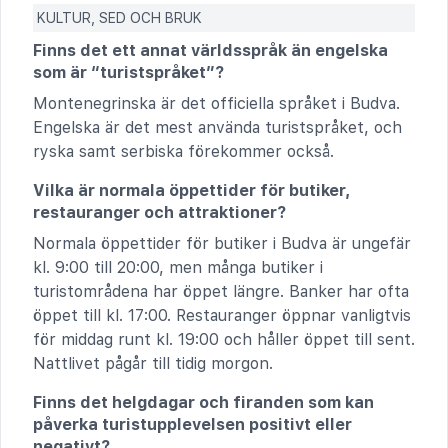
KULTUR, SED OCH BRUK
Finns det ett annat världsspråk än engelska
som är “turistspråket”?
Montenegrinska är det officiella språket i Budva.
Engelska är det mest använda turistspråket, och
ryska samt serbiska förekommer också.
Vilka är normala öppettider för butiker,
restauranger och attraktioner?
Normala öppettider för butiker i Budva är ungefär
kl. 9:00 till 20:00, men många butiker i
turistområdena har öppet längre. Banker har ofta
öppet till kl. 17:00. Restauranger öppnar vanligtvis
för middag runt kl. 19:00 och håller öppet till sent.
Nattlivet pågår till tidig morgon.
Finns det helgdagar och firanden som kan
påverka turistupplevelsen positivt eller
negativt?