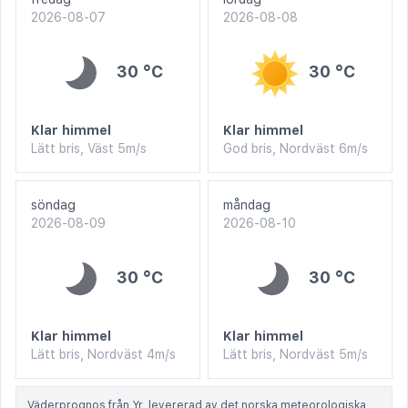
2026-08-07
2026-08-08
30 °C
30 °C
Klar himmel
Klar himmel
Lätt bris, Väst 5m/s
God bris, Nordväst 6m/s
söndag
måndag
2026-08-09
2026-08-10
30 °C
30 °C
Klar himmel
Klar himmel
Lätt bris, Nordväst 4m/s
Lätt bris, Nordväst 5m/s
Väderprognos från Yr, levererad av det norska meteorologiska