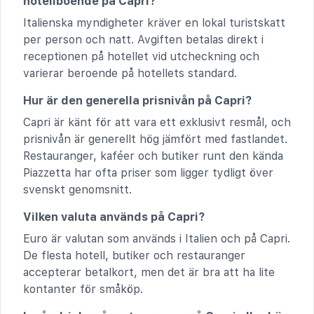
hotellboende på Capri?
Italienska myndigheter kräver en lokal turistskatt
per person och natt. Avgiften betalas direkt i
receptionen på hotellet vid utcheckning och
varierar beroende på hotellets standard.
Hur är den generella prisnivån på Capri?
Capri är känt för att vara ett exklusivt resmål, och
prisnivån är generellt hög jämfört med fastlandet.
Restauranger, kaféer och butiker runt den kända
Piazzetta har ofta priser som ligger tydligt över
svenskt genomsnitt.
Vilken valuta används på Capri?
Euro är valutan som används i Italien och på Capri.
De flesta hotell, butiker och restauranger
accepterar betalkort, men det är bra att ha lite
kontanter för småköp.