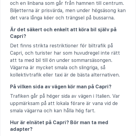
och en linbana som går från hamnen till centrum.
Biljetterna är prisvärda, men under högsäsong kan
det vara långa köer och trängsel på bussarna.
Är det säkert och enkelt att köra bil själv på
Capri?
Det finns strikta restriktioner för biltrafik på
Capri, och turister har som huvudregel inte rätt
att ta med bil till ön under sommarsäsongen.
Vägarna är mycket smala och slingriga, så
kollektivtrafik eller taxi är de bästa alternativen.
På vilken sida av vägen kör man på Capri?
Trafiken går på höger sida av vägen i Italien. Var
uppmärksam på att lokala förare är vana vid de
smala vägarna och kan hålla hög fart.
Hur är elnätet på Capri? Bör man ta med
adapter?