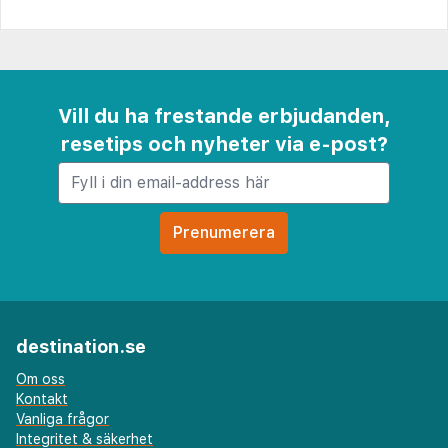
Vill du ha frestande erbjudanden,
resetips och nyheter via e-post?
destination.se
Om oss
Kontakt
Vanliga frågor
Integritet & säkerhet