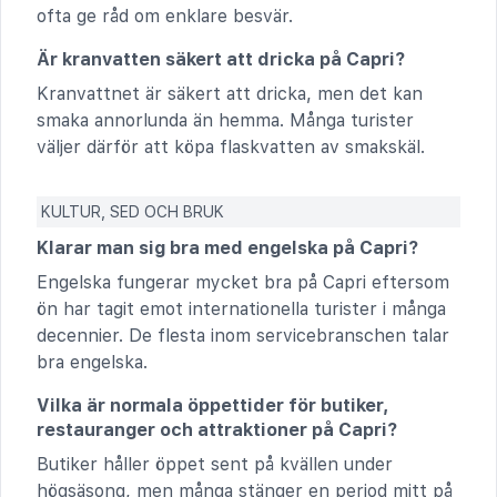
ofta ge råd om enklare besvär.
Är kranvatten säkert att dricka på Capri?
Kranvattnet är säkert att dricka, men det kan
smaka annorlunda än hemma. Många turister
väljer därför att köpa flaskvatten av smakskäl.
KULTUR, SED OCH BRUK
Klarar man sig bra med engelska på Capri?
Engelska fungerar mycket bra på Capri eftersom
ön har tagit emot internationella turister i många
decennier. De flesta inom servicebranschen talar
bra engelska.
Vilka är normala öppettider för butiker,
restauranger och attraktioner på Capri?
Butiker håller öppet sent på kvällen under
högsäsong, men många stänger en period mitt på