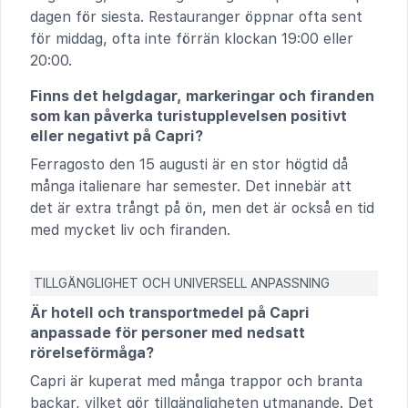
dagen för siesta. Restauranger öppnar ofta sent
för middag, ofta inte förrän klockan 19:00 eller
20:00.
Finns det helgdagar, markeringar och firanden
som kan påverka turistupplevelsen positivt
eller negativt på Capri?
Ferragosto den 15 augusti är en stor högtid då
många italienare har semester. Det innebär att
det är extra trångt på ön, men det är också en tid
med mycket liv och firanden.
TILLGÄNGLIGHET OCH UNIVERSELL ANPASSNING
Är hotell och transportmedel på Capri
anpassade för personer med nedsatt
rörelseförmåga?
Capri är kuperat med många trappor och branta
backar, vilket gör tillgängligheten utmanande. Det