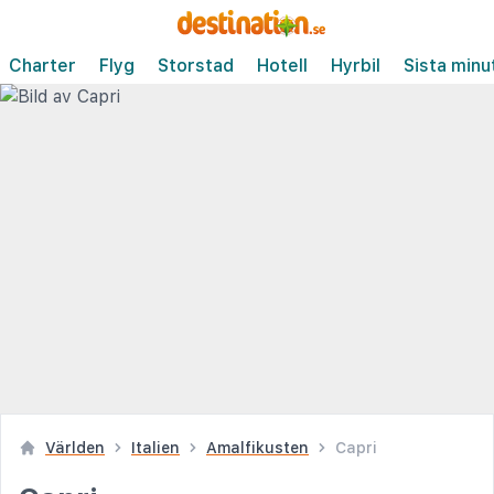
Charter
Flyg
Storstad
Hotell
Hyrbil
Sista minu
Världen
Italien
Amalfikusten
Capri