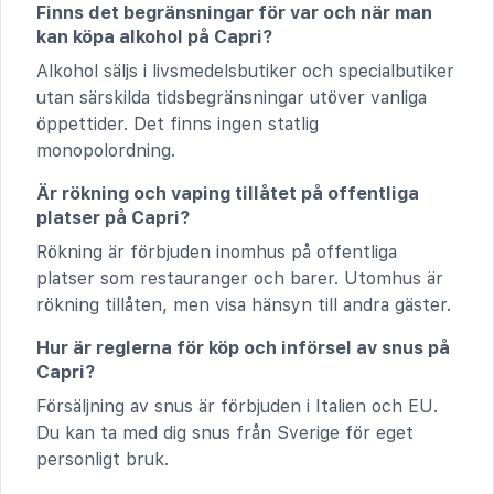
Finns det begränsningar för var och när man
kan köpa alkohol på Capri?
Alkohol säljs i livsmedelsbutiker och specialbutiker
utan särskilda tidsbegränsningar utöver vanliga
öppettider. Det finns ingen statlig
monopolordning.
Är rökning och vaping tillåtet på offentliga
platser på Capri?
Rökning är förbjuden inomhus på offentliga
platser som restauranger och barer. Utomhus är
rökning tillåten, men visa hänsyn till andra gäster.
Hur är reglerna för köp och införsel av snus på
Capri?
Försäljning av snus är förbjuden i Italien och EU.
Du kan ta med dig snus från Sverige för eget
personligt bruk.