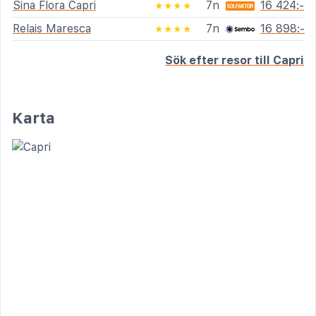
Sina Flora Capri
7n
16 424:-
★★★★
Relais Maresca
7n
16 898:-
★★★★
Sök efter resor till Capri
Karta