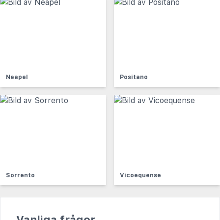
Neapel
Positano
Sorrento
Vicoequense
Vanliga frågor