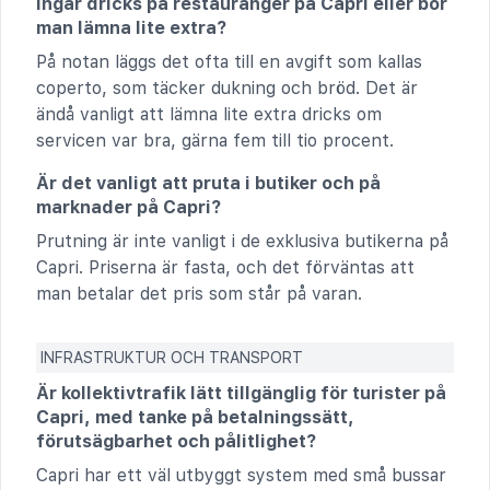
Ingår dricks på restauranger på Capri eller bör
man lämna lite extra?
På notan läggs det ofta till en avgift som kallas
coperto, som täcker dukning och bröd. Det är
ändå vanligt att lämna lite extra dricks om
servicen var bra, gärna fem till tio procent.
Är det vanligt att pruta i butiker och på
marknader på Capri?
Prutning är inte vanligt i de exklusiva butikerna på
Capri. Priserna är fasta, och det förväntas att
man betalar det pris som står på varan.
INFRASTRUKTUR OCH TRANSPORT
Är kollektivtrafik lätt tillgänglig för turister på
Capri, med tanke på betalningssätt,
förutsägbarhet och pålitlighet?
Capri har ett väl utbyggt system med små bussar