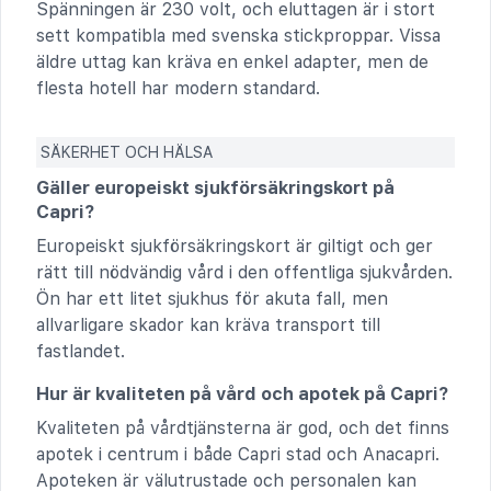
Spänningen är 230 volt, och eluttagen är i stort
sett kompatibla med svenska stickproppar. Vissa
äldre uttag kan kräva en enkel adapter, men de
flesta hotell har modern standard.
SÄKERHET OCH HÄLSA
Gäller europeiskt sjukförsäkringskort på
Capri?
Europeiskt sjukförsäkringskort är giltigt och ger
rätt till nödvändig vård i den offentliga sjukvården.
Ön har ett litet sjukhus för akuta fall, men
allvarligare skador kan kräva transport till
fastlandet.
Hur är kvaliteten på vård och apotek på Capri?
Kvaliteten på vårdtjänsterna är god, och det finns
apotek i centrum i både Capri stad och Anacapri.
Apoteken är välutrustade och personalen kan