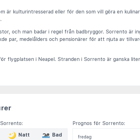
 är kulturintresserad eller för den som vill göra en kulinar
.
 stor, och man badar i regel från badbryggor. Sorrento är 
kde par, medelålders och pensionärer för att njuta av tillvar
ör flygplatsen i Neapel. Stranden i Sorrento är ganska lite
rer
Sorrento:
Prognos för Sorrento:
Natt
Bad
fredag