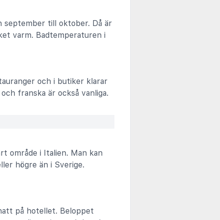
h september till oktober. Då är
ket varm. Badtemperaturen i
stauranger och i butiker klarar
och franska är också vanliga.
rt område i Italien. Man kan
ler högre än i Sverige.
natt på hotellet. Beloppet