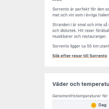
Sorrento är perfekt för den som
mat och vin som i övriga Italien
Stranden i är smal och inte så
och diskotek. Hit reser förälsa
musikbarer och restauranger.
Sorrento ligger ca 55 km utanf
Sök efter resor till Sorrento
Väder och temperatu
Genomsnittstemperaturer för 
Dag