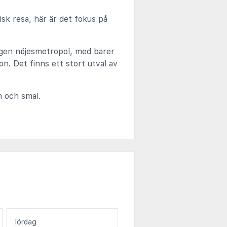
isk resa, här är det fokus på
ingen nöjesmetropol, med barer
on. Det finns ett stort utval av
n och smal.
lördag