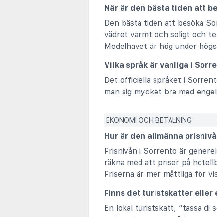
När är den bästa tiden att b
Den bästa tiden att besöka Sorr
vädret varmt och soligt och t
Medelhavet är hög under högs
Vilka språk är vanliga i Sorr
Det officiella språket i Sorrent
man sig mycket bra med engelsk
EKONOMI OCH BETALNING
Hur är den allmänna prisniv
Prisnivån i Sorrento är generel
räkna med att priser på hotell
Priserna är mer måttliga för v
Finns det turistskatter eller
En lokal turistskatt, “tassa di