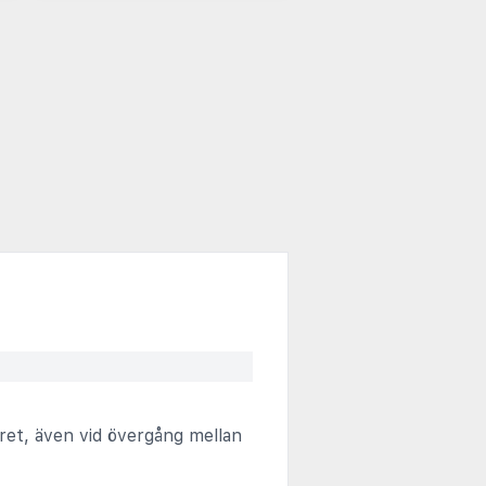
ret, även vid övergång mellan