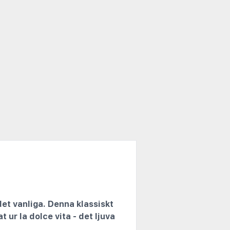
et vanliga. Denna klassiskt
r la dolce vita - det ljuva