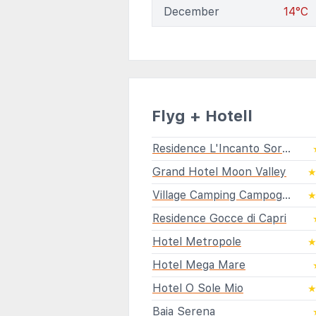
December
14°C
Flyg + Hotell
Residence L'Incanto Sorrento
Grand Hotel Moon Valley
Village Camping Campogaio Santafortunata
Residence Gocce di Capri
Hotel Metropole
Hotel Mega Mare
Hotel O Sole Mio
Baia Serena