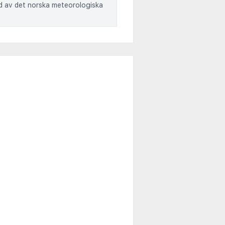
ad av det norska meteorologiska