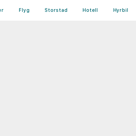
er
Flyg
Storstad
Hotell
Hyrbil