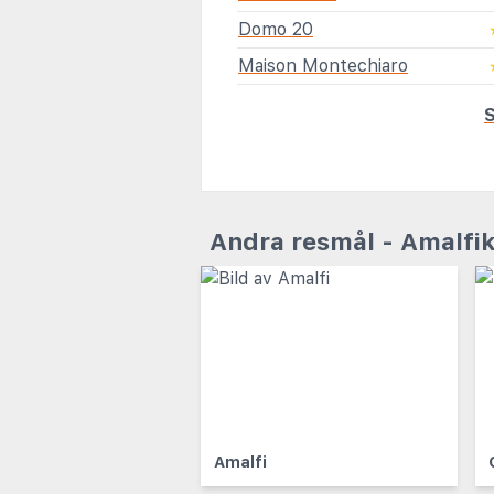
Domo 20
Maison Montechiaro
S
Andra resmål - Amalfi
Amalfi