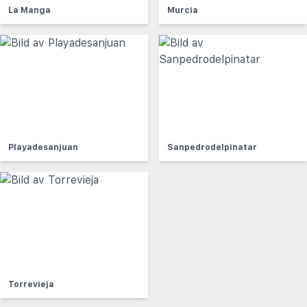
La Manga
Murcia
Playadesanjuan
Sanpedrodelpinatar
Torrevieja