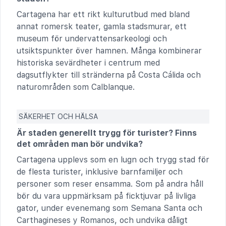
Cartagena har ett rikt kulturutbud med bland
annat romersk teater, gamla stadsmurar, ett
museum för undervattensarkeologi och
utsiktspunkter över hamnen. Många kombinerar
historiska sevärdheter i centrum med
dagsutflykter till stränderna på Costa Cálida och
naturområden som Calblanque.
SÄKERHET OCH HÄLSA
Är staden generellt trygg för turister? Finns
det områden man bör undvika?
Cartagena upplevs som en lugn och trygg stad för
de flesta turister, inklusive barnfamiljer och
personer som reser ensamma. Som på andra håll
bör du vara uppmärksam på ficktjuvar på livliga
gator, under evenemang som Semana Santa och
Carthagineses y Romanos, och undvika dåligt