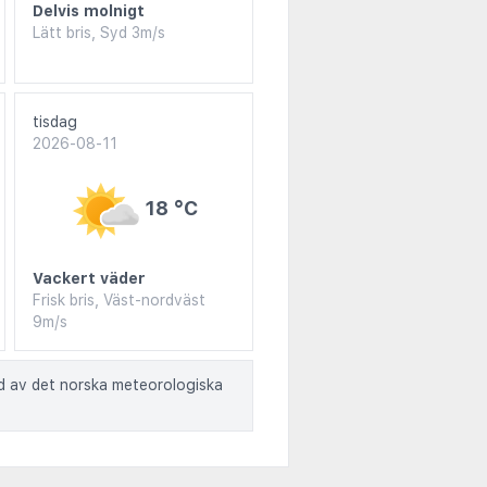
Delvis molnigt
Lätt bris, Syd 3m/s
tisdag
2026-08-11
18 °C
Vackert väder
Frisk bris, Väst-nordväst
9m/s
ad av det norska meteorologiska