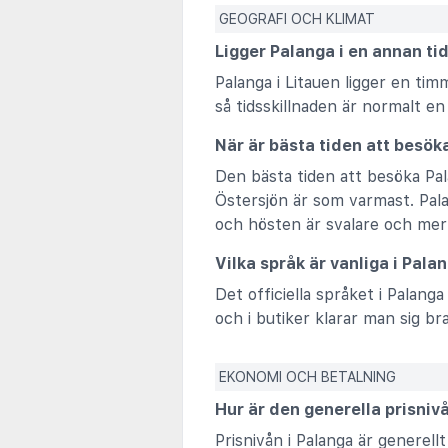
GEOGRAFI OCH KLIMAT
Ligger Palanga i en annan ti
Palanga i Litauen ligger en t
så tidsskillnaden är normalt en
När är bästa tiden att besök
Den bästa tiden att besöka Pala
Östersjön är som varmast. Pala
och hösten är svalare och mer
Vilka språk är vanliga i Pala
Det officiella språket i Palang
och i butiker klarar man sig b
EKONOMI OCH BETALNING
Hur är den generella prisniv
Prisnivån i Palanga är generellt