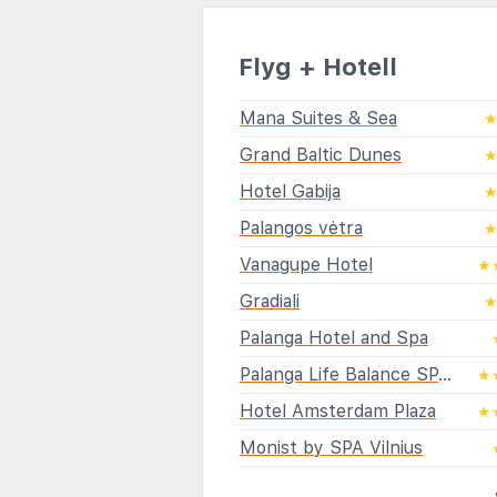
Flyg + Hotell
Mana Suites & Sea
Grand Baltic Dunes
Hotel Gabija
Palangos vėtra
Vanagupe Hotel
★
Gradiali
Palanga Hotel and Spa
Palanga Life Balance SPA Hotel
★
Hotel Amsterdam Plaza
★
Monist by SPA Vilnius