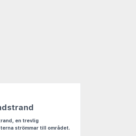
ndstrand
rand, en trevlig
terna strömmar till området.