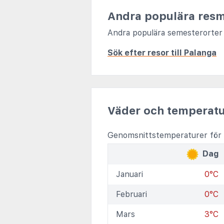
Andra populära resm
Andra populära semesterorter 
Sök efter resor till Palanga
Väder och temperatu
Genomsnittstemperaturer för 
Dag
Januari
0°C
Februari
0°C
Mars
3°C