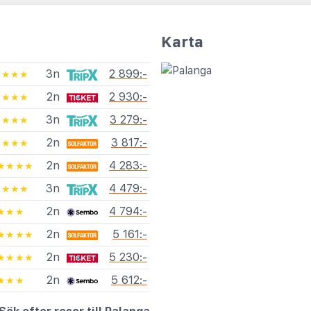
Karta
3n
2 899:-
★★★★
2n
2 930:-
★★★★
3n
3 279:-
★★★★
2n
3 817:-
★★★★
2n
4 283:-
★★★★
3n
4 479:-
★★★★
2n
4 794:-
★★★
2n
5 161:-
★★★★
2n
5 230:-
★★★★
2n
5 612:-
★★★