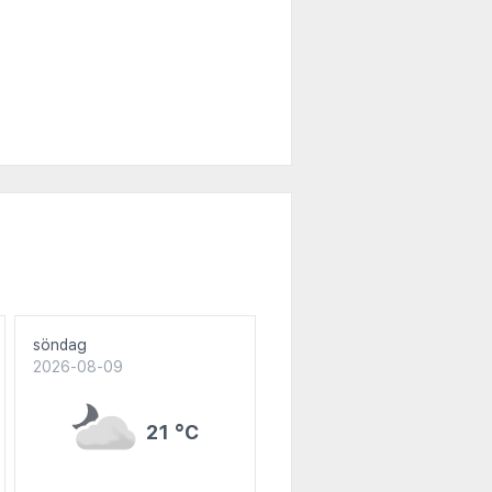
söndag
2026-08-09
21 °C