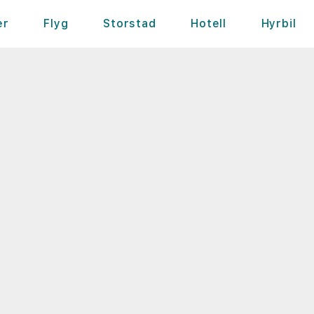
er
Flyg
Storstad
Hotell
Hyrbil