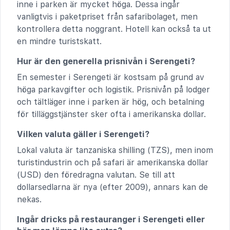
inne i parken är mycket höga. Dessa ingår
vanligtvis i paketpriset från safaribolaget, men
kontrollera detta noggrant. Hotell kan också ta ut
en mindre turistskatt.
Hur är den generella prisnivån i Serengeti?
En semester i Serengeti är kostsam på grund av
höga parkavgifter och logistik. Prisnivån på lodger
och tältläger inne i parken är hög, och betalning
för tilläggstjänster sker ofta i amerikanska dollar.
Vilken valuta gäller i Serengeti?
Lokal valuta är tanzaniska shilling (TZS), men inom
turistindustrin och på safari är amerikanska dollar
(USD) den föredragna valutan. Se till att
dollarsedlarna är nya (efter 2009), annars kan de
nekas.
Ingår dricks på restauranger i Serengeti eller