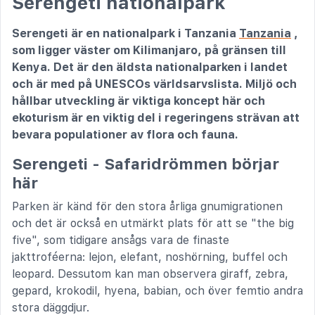
Serengeti nationalpark
Serengeti är en nationalpark i Tanzania
Tanzania
,
som ligger väster om Kilimanjaro, på gränsen till
Kenya. Det är den äldsta nationalparken i landet
och är med på UNESCOs världsarvslista. Miljö och
hållbar utveckling är viktiga koncept här och
ekoturism är en viktig del i regeringens strävan att
bevara populationer av flora och fauna.
Serengeti - Safaridrömmen börjar
här
Parken är känd för den stora årliga gnumigrationen
och det är också en utmärkt plats för att se "the big
five", som tidigare ansågs vara de finaste
jakttroféerna: lejon, elefant, noshörning, buffel och
leopard. Dessutom kan man observera giraff, zebra,
gepard, krokodil, hyena, babian, och över femtio andra
stora däggdjur.