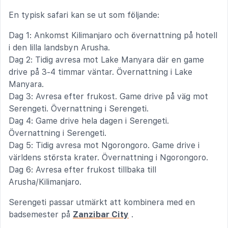
En typisk safari kan se ut som följande:
Dag 1: Ankomst Kilimanjaro och övernattning på hotell
i den lilla landsbyn Arusha.
Dag 2: Tidig avresa mot Lake Manyara där en game
drive på 3-4 timmar väntar. Övernattning i Lake
Manyara.
Dag 3: Avresa efter frukost. Game drive på väg mot
Serengeti. Övernattning i Serengeti.
Dag 4: Game drive hela dagen i Serengeti.
Övernattning i Serengeti.
Dag 5: Tidig avresa mot Ngorongoro. Game drive i
världens största krater. Övernattning i Ngorongoro.
Dag 6: Avresa efter frukost tillbaka till
Arusha/Kilimanjaro.
Serengeti passar utmärkt att kombinera med en
badsemester på
Zanzibar City
.