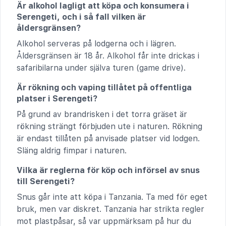
Är alkohol lagligt att köpa och konsumera i
Serengeti, och i så fall vilken är
åldersgränsen?
Alkohol serveras på lodgerna och i lägren.
Åldersgränsen är 18 år. Alkohol får inte drickas i
safaribilarna under själva turen (game drive).
Är rökning och vaping tillåtet på offentliga
platser i Serengeti?
På grund av brandrisken i det torra gräset är
rökning strängt förbjuden ute i naturen. Rökning
är endast tillåten på anvisade platser vid lodgen.
Släng aldrig fimpar i naturen.
Vilka är reglerna för köp och införsel av snus
till Serengeti?
Snus går inte att köpa i Tanzania. Ta med för eget
bruk, men var diskret. Tanzania har strikta regler
mot plastpåsar, så var uppmärksam på hur du