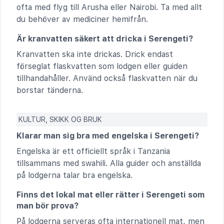
ofta med flyg till Arusha eller Nairobi. Ta med allt
du behöver av mediciner hemifrån.
Är kranvatten säkert att dricka i Serengeti?
Kranvatten ska inte drickas. Drick endast
förseglat flaskvatten som lodgen eller guiden
tillhandahåller. Använd också flaskvatten när du
borstar tänderna.
KULTUR, SKIKK OG BRUK
Klarar man sig bra med engelska i Serengeti?
Engelska är ett officiellt språk i Tanzania
tillsammans med swahili. Alla guider och anställda
på lodgerna talar bra engelska.
Finns det lokal mat eller rätter i Serengeti som
man bör prova?
På lodgerna serveras ofta internationell mat, men