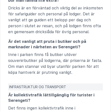
bör man lämna lite extra?
Dricks är en förväntad och viktig del av inkomsten
för safariguider och personal på lodger. Det är
vanligt att ge guiden ett belopp per dag och
person i slutet av resan, och på lodgen finns ofta
en gemensam drickslåda för övrig personal.
Är det vanligt att pruta i butiker och på
marknader i närheten av Serengeti?
Inne i parken finns få butiker utöver
souvenirbutiker på lodgerna, där priserna är fasta.
Om man stannar vid byar utanför parken för att
köpa hantverk är prutning vanligt.
INFRASTRUKTUR OG TRANSPORT
Är kollektivtrafik lättillgänglig för turister i
Serengeti?
Det finns ingen kollektivtrafik inne i