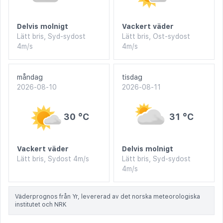
Delvis molnigt
Vackert väder
Lätt bris, Syd-sydost
Lätt bris, Ost-sydost
4m/s
4m/s
måndag
tisdag
2026-08-10
2026-08-11
30 °C
31 °C
Vackert väder
Delvis molnigt
Lätt bris, Sydost 4m/s
Lätt bris, Syd-sydost
4m/s
Väderprognos från Yr, levererad av det norska meteorologiska
institutet och NRK