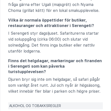
fråga gärna efter Ugali (majsgröt) och Nyama
Choma (grillat kött) för en lokal smakupplevelse.
Vilka är normala öppettider för butiker,
restauranger och attraktioner i Serengeti?
I Serengeti styr dagsljuset. Safariturerna startar
vid soluppgång (cirka 06:00) och slutar vid
solnedgång. Det finns inga butiker eller nattliv
utanför lodgerna.
Finns det helgdagar, markeringar och firanden
i Serengeti som kan påverka
turistupplevelsen?
Djuren bryr sig inte om helgdagar, så safari pågår
som vanligt året runt. Jul och nyår är högsäsong,
vilket innebär fler bilar i parken och högre priser.
ALKOHOL OG TOBAKKSREGLER