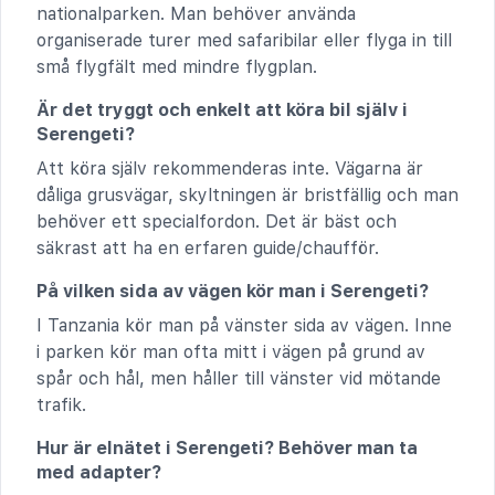
nationalparken. Man behöver använda
organiserade turer med safaribilar eller flyga in till
små flygfält med mindre flygplan.
Är det tryggt och enkelt att köra bil själv i
Serengeti?
Att köra själv rekommenderas inte. Vägarna är
dåliga grusvägar, skyltningen är bristfällig och man
behöver ett specialfordon. Det är bäst och
säkrast att ha en erfaren guide/chaufför.
På vilken sida av vägen kör man i Serengeti?
I Tanzania kör man på vänster sida av vägen. Inne
i parken kör man ofta mitt i vägen på grund av
spår och hål, men håller till vänster vid mötande
trafik.
Hur är elnätet i Serengeti? Behöver man ta
med adapter?