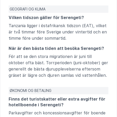
GEOGRAFI OG KLIMA
Vilken tidszon gäller för Serengeti?
Tanzania ligger i östafrikansk tidszon (EAT), vilket
är två timmar före Sverige under vintertid och en
timme före under sommartid.
När är den bästa tiden att besöka Serengeti?
För att se den stora migrationen är juni till
oktober ofta bäst. Torrperioden (juni-oktober) ger
generellt de bästa djurupplevelserna eftersom
gräset är lägre och djuren samlas vid vattenhålen.
ØKONOMI OG BETALING
Finns det turistskatter eller extra avgifter för
hotellboende i Serengeti?
Parkavgifter och koncessionsavgifter för boende