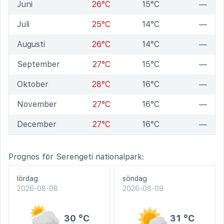
Juni
26°C
15°C
—
Juli
25°C
14°C
—
Augusti
26°C
14°C
—
September
27°C
15°C
—
Oktober
28°C
16°C
—
November
27°C
16°C
—
December
27°C
16°C
—
Prognos för Serengeti nationalpark:
lördag
söndag
2026-08-08
2026-08-09
30 °C
31 °C