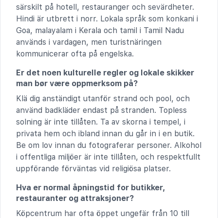
särskilt på hotell, restauranger och sevärdheter.
Hindi är utbrett i norr. Lokala språk som konkani i
Goa, malayalam i Kerala och tamil i Tamil Nadu
används i vardagen, men turistnäringen
kommunicerar ofta på engelska.
Er det noen kulturelle regler og lokale skikker
man bør være oppmerksom på?
Klä dig anständigt utanför strand och pool, och
använd badkläder endast på stranden. Topless
solning är inte tillåten. Ta av skorna i tempel, i
privata hem och ibland innan du går in i en butik.
Be om lov innan du fotograferar personer. Alkohol
i offentliga miljöer är inte tillåten, och respektfullt
uppförande förväntas vid religiösa platser.
Hva er normal åpningstid for butikker,
restauranter og attraksjoner?
Köpcentrum har ofta öppet ungefär från 10 till