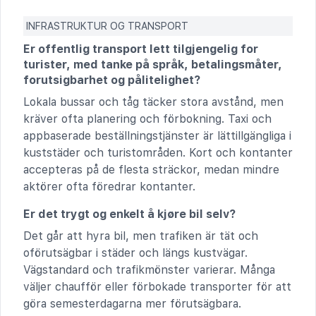
INFRASTRUKTUR OG TRANSPORT
Er offentlig transport lett tilgjengelig for
turister, med tanke på språk, betalingsmåter,
forutsigbarhet og pålitelighet?
Lokala bussar och tåg täcker stora avstånd, men
kräver ofta planering och förbokning. Taxi och
appbaserade beställningstjänster är lättillgängliga i
kuststäder och turistområden. Kort och kontanter
accepteras på de flesta sträckor, medan mindre
aktörer ofta föredrar kontanter.
Er det trygt og enkelt å kjøre bil selv?
Det går att hyra bil, men trafiken är tät och
oförutsägbar i städer och längs kustvägar.
Vägstandard och trafikmönster varierar. Många
väljer chaufför eller förbokade transporter för att
göra semesterdagarna mer förutsägbara.