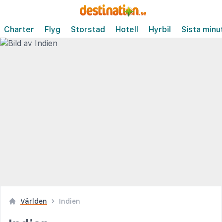
Charter
Flyg
Storstad
Hotell
Hyrbil
Sista minu
Världen
Indien