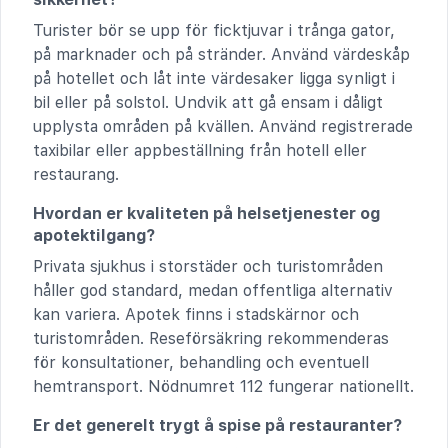
Turister bör se upp för ficktjuvar i trånga gator,
på marknader och på stränder. Använd värdeskåp
på hotellet och låt inte värdesaker ligga synligt i
bil eller på solstol. Undvik att gå ensam i dåligt
upplysta områden på kvällen. Använd registrerade
taxibilar eller appbeställning från hotell eller
restaurang.
Hvordan er kvaliteten på helsetjenester og
apotektilgang?
Privata sjukhus i storstäder och turistområden
håller god standard, medan offentliga alternativ
kan variera. Apotek finns i stadskärnor och
turistområden. Rese­försäkring rekommenderas
för konsultationer, behandling och eventuell
hemtransport. Nödnumret 112 fungerar nationellt.
Er det generelt trygt å spise på restauranter?