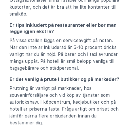
Uttagsautomater finns i städer och längs populära
kustorter, och det är bra att ha lite kontanter till
småköp.
Er tips inkludert på restauranter eller bør man
legge igjen ekstra?
På vissa ställen läggs en serviceavgift på notan.
När den inte är inkluderad är 5-10 procent dricks
vanligt när du är nöjd. På barer och i taxi avrundar
många uppåt. På hotell är små belopp vanliga till
bagagebärare och städpersonal.
Er det vanlig å prute i butikker og på markeder?
Prutning är vanligt på marknader, hos
souvenirförsäljare och vid köp av tjänster som
autorickshaw. I köpcentrum, kedjebutiker och på
hotell är priserna fasta. Fråga artigt om priset och
jämför gärna flera erbjudanden innan du
bestämmer dig.