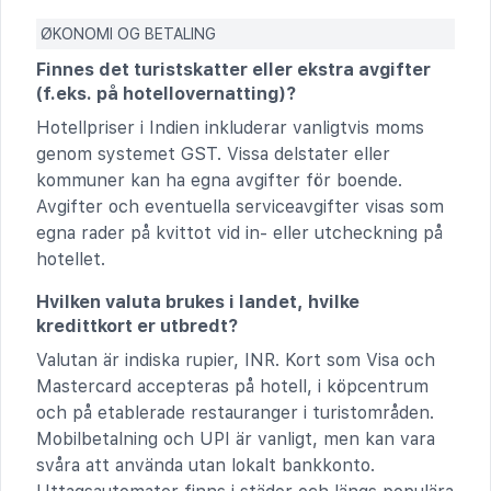
ØKONOMI OG BETALING
Finnes det turistskatter eller ekstra avgifter
(f.eks. på hotellovernatting)?
Hotellpriser i Indien inkluderar vanligtvis moms
genom systemet GST. Vissa delstater eller
kommuner kan ha egna avgifter för boende.
Avgifter och eventuella serviceavgifter visas som
egna rader på kvittot vid in- eller utcheckning på
hotellet.
Hvilken valuta brukes i landet, hvilke
kredittkort er utbredt?
Valutan är indiska rupier, INR. Kort som Visa och
Mastercard accepteras på hotell, i köpcentrum
och på etablerade restauranger i turistområden.
Mobilbetalning och UPI är vanligt, men kan vara
svåra att använda utan lokalt bankkonto.