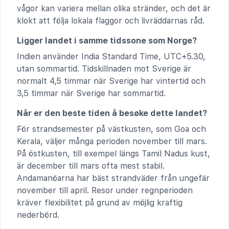
vågor kan variera mellan olika stränder, och det är
klokt att följa lokala flaggor och livräddarnas råd.
Ligger landet i samme tidssone som Norge?
Indien använder India Standard Time, UTC+5.30,
utan sommartid. Tidskillnaden mot Sverige är
normalt 4,5 timmar när Sverige har vintertid och
3,5 timmar när Sverige har sommartid.
Når er den beste tiden å besøke dette landet?
För strandsemester på västkusten, som Goa och
Kerala, väljer många perioden november till mars.
På östkusten, till exempel längs Tamil Nadus kust,
är december till mars ofta mest stabil.
Andamanöarna har bäst strandväder från ungefär
november till april. Resor under regnperioden
kräver flexibilitet på grund av möjlig kraftig
nederbörd.