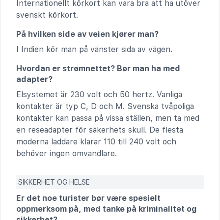
Internationellt körkort kan vara bra att ha utöver
svenskt körkort.
På hvilken side av veien kjører man?
I Indien kör man på vänster sida av vägen.
Hvordan er strømnettet? Bør man ha med
adapter?
Elsystemet är 230 volt och 50 hertz. Vanliga
kontakter är typ C, D och M. Svenska tvåpoliga
kontakter kan passa på vissa ställen, men ta med
en reseadapter för säkerhets skull. De flesta
moderna laddare klarar 110 till 240 volt och
behöver ingen omvandlare.
SIKKERHET OG HELSE
Er det noe turister bør være spesielt
oppmerksom på, med tanke på kriminalitet og
sikkerhet?