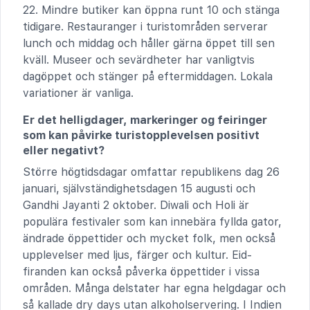
22. Mindre butiker kan öppna runt 10 och stänga
tidigare. Restauranger i turistområden serverar
lunch och middag och håller gärna öppet till sen
kväll. Museer och sevärdheter har vanligtvis
dagöppet och stänger på eftermiddagen. Lokala
variationer är vanliga.
Er det helligdager, markeringer og feiringer
som kan påvirke turistopplevelsen positivt
eller negativt?
Större högtidsdagar omfattar republikens dag 26
januari, självständighetsdagen 15 augusti och
Gandhi Jayanti 2 oktober. Diwali och Holi är
populära festivaler som kan innebära fyllda gator,
ändrade öppettider och mycket folk, men också
upplevelser med ljus, färger och kultur. Eid-
firanden kan också påverka öppettider i vissa
områden. Många delstater har egna helgdagar och
så kallade dry days utan alkoholservering. I Indien