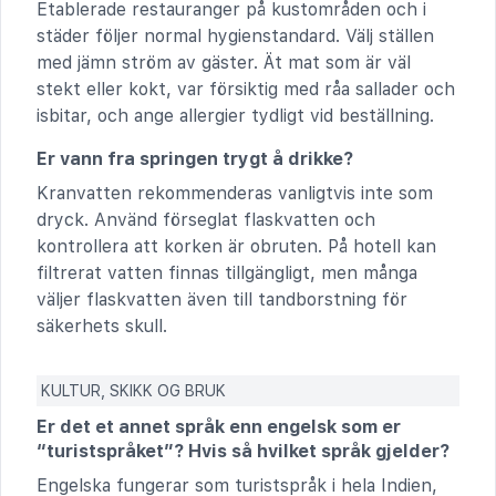
Etablerade restauranger på kustområden och i
städer följer normal hygienstandard. Välj ställen
med jämn ström av gäster. Ät mat som är väl
stekt eller kokt, var försiktig med råa sallader och
isbitar, och ange allergier tydligt vid beställning.
Er vann fra springen trygt å drikke?
Kranvatten rekommenderas vanligtvis inte som
dryck. Använd förseglat flaskvatten och
kontrollera att korken är obruten. På hotell kan
filtrerat vatten finnas tillgängligt, men många
väljer flaskvatten även till tandborstning för
säkerhets skull.
KULTUR, SKIKK OG BRUK
Er det et annet språk enn engelsk som er
“turistspråket”? Hvis så hvilket språk gjelder?
Engelska fungerar som turistspråk i hela Indien,