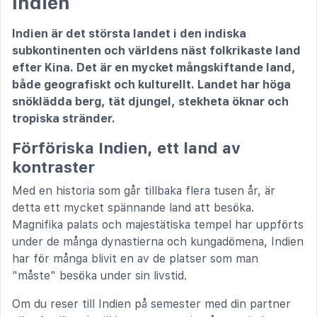
Indien
Indien är det största landet i den indiska
subkontinenten och världens näst folkrikaste land
efter Kina. Det är en mycket mångskiftande land,
både geografiskt och kulturellt. Landet har höga
snöklädda berg, tät djungel, stekheta öknar och
tropiska stränder.
Förföriska Indien, ett land av
kontraster
Med en historia som går tillbaka flera tusen år, är
detta ett mycket spännande land att besöka.
Magnifika palats och majestätiska tempel har uppförts
under de många dynastierna och kungadömena, Indien
har för många blivit en av de platser som man
"måste" besöka under sin livstid.
Om du reser till Indien på semester med din partner