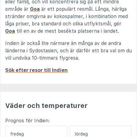
eller familj, och vill koncentrera sig på ett mindre
område är
Goa
är ett populärt resmål. Långa, härliga
stränder omgivna av kokospalmer, i kombination med
låga priser, bra standard och olika utflyktsmål, gör
Goa
till en av de mest besökta platserna i landet.
Indien är också lite närmare än många av de andra
länderna i Sydostasien, och är därför ett bra val om du
vill undvika 10-timmars flygresa.
Sök efter resor till Indien
Väder och temperaturer
Prognos för Indien:
fredag
lördag