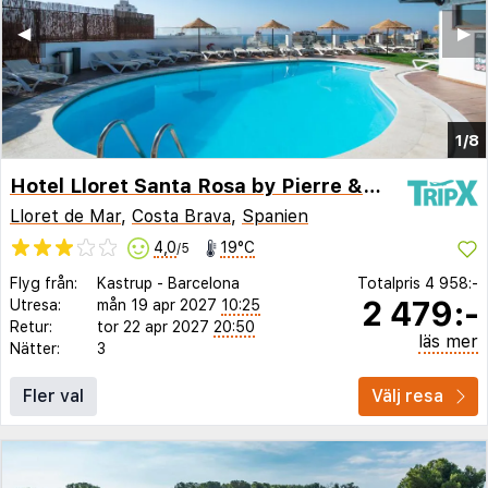
◀︎
▶︎
1/8
Hotel Lloret Santa Rosa by Pierre & Vacances
Lloret de Mar
,
Costa Brava
,
Spanien
4,0
19°C
/5
Flyg från:
Kastrup
-
Barcelona
Totalpris
4 958:-
2 479:-
Utresa:
mån 19 apr 2027
10:25
Retur:
tor 22 apr 2027
20:50
läs mer
Nätter:
3
Fler val
Välj resa