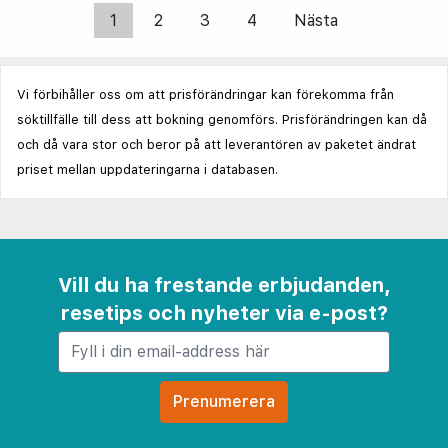
1
2
3
4
Nästa
Vi förbihåller oss om att prisförändringar kan förekomma från
söktillfälle till dess att bokning genomförs. Prisförändringen kan då
och då vara stor och beror på att leverantören av paketet ändrat
priset mellan uppdateringarna i databasen.
Vill du ha frestande erbjudanden,
resetips och nyheter via e-post?