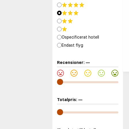
Ospecificerat hotell
Endast flyg
Recensioner:
—
Totalpris:
—