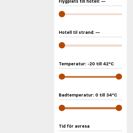
Flygplats till hotell:
—
Hotell til strand:
—
Temperatur:
-20
till
42
°C
Badtemperatur:
0
till
34
°C
Tid för avresa