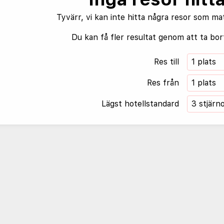
Tyvärr, vi kan inte hitta några resor som ma
Du kan få fler resultat genom att ta bort
Res till
1 plats
Res från
1 plats
Lägst hotellstandard
3 stjärn