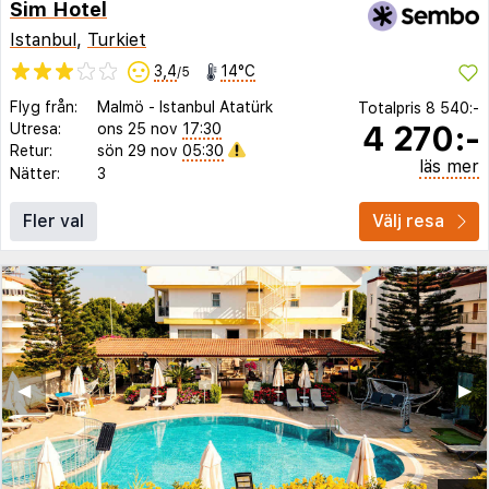
Sim Hotel
Istanbul
,
Turkiet
3,4
14°C
/5
Flyg från:
Malmö
-
Istanbul Atatürk
Totalpris
8 540:-
4 270:-
Utresa:
ons 25 nov
17:30
Retur:
sön 29 nov
05:30
läs mer
Nätter:
3
Fler val
Välj resa
◀︎
▶︎