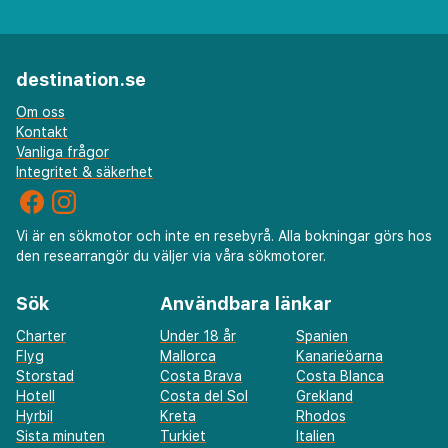
destination.se
Om oss
Kontakt
Vanliga frågor
Integritet & säkerhet
Vi är en sökmotor och inte en resebyrå. Alla bokningar görs hos
den researrangör du väljer via våra sökmotorer.
Sök
Användbara länkar
Charter
Under 18 år
Spanien
Flyg
Mallorca
Kanarieöarna
Storstad
Costa Brava
Costa Blanca
Hotell
Costa del Sol
Grekland
Hyrbil
Kreta
Rhodos
Sista minuten
Turkiet
Italien