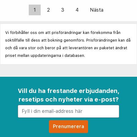
1
2
3
4
Nästa
Vi förbihåller oss om att prisförändringar kan förekomma från
söktillfälle till dess att bokning genomförs. Prisförändringen kan då
och då vara stor och beror på att leverantören av paketet ändrat
priset mellan uppdateringarna i databasen.
Vill du ha frestande erbjudanden,
resetips och nyheter via e-post?