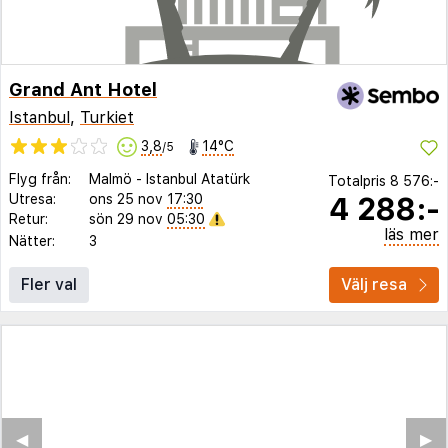
Grand Ant Hotel
Istanbul
,
Turkiet
3,8
14°C
/5
Flyg från:
Malmö
-
Istanbul Atatürk
Totalpris
8 576:-
4 288:-
Utresa:
ons 25 nov
17:30
Retur:
sön 29 nov
05:30
läs mer
Nätter:
3
Fler val
Välj resa