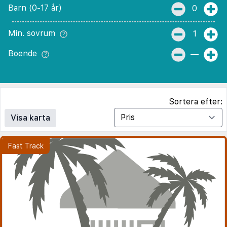
Barn (0-17 år)
0
Min. sovrum
1
Boende
—
Sortera efter:
Visa karta