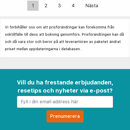
1
2
3
4
Nästa
Vi förbihåller oss om att prisförändringar kan förekomma från
söktillfälle till dess att bokning genomförs. Prisförändringen kan då
och då vara stor och beror på att leverantören av paketet ändrat
priset mellan uppdateringarna i databasen.
Vill du ha frestande erbjudanden,
resetips och nyheter via e-post?