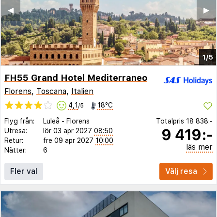
◀︎
▶︎
1/5
FH55 Grand Hotel Mediterraneo
Florens
,
Toscana
,
Italien
4,1
18°C
/5
Flyg från:
Luleå
-
Florens
Totalpris
18 838:-
9 419:-
Utresa:
lör 03 apr 2027
08:50
Retur:
fre 09 apr 2027
10:00
läs mer
Nätter:
6
Fler val
Välj resa