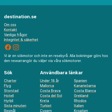
destination.se
Om oss
Kontakt
Vanliga frågor
Integritet & säkerhet
Vi är en sökmotor och inte en resebyrå. Alla bokningar görs hos
den researrangör du väljer via våra sökmotorer.
Sök
Användbara länkar
Charter
Under 18 år
Spanien
Flyg
Mallorca
Kanarieöarna
Storstad
Costa Brava
Costa Blanca
Hotell
Costa del Sol
Grekland
Hyrbil
Kreta
Rhodos
Sista minuten
Turkiet
Italien
Resmål
Cypern
Kroatien