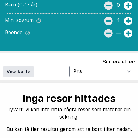
Barn (0-17 år)
0
Min. sovrum
1
Boende
—
Sortera efter:
Visa karta
Inga resor hittades
Tyvärr, vi kan inte hitta några resor som matchar din
sökning.
Du kan få fler resultat genom att ta bort filter nedan.