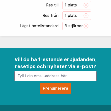
Res till
1 plats
Res från
1 plats
Lägst hotellstandard
3 stjärnor
Vill du ha frestande erbjudanden,
resetips och nyheter via e-post?