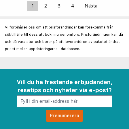
1
2
3
4
Nästa
Vi förbihåller oss om att prisförändringar kan förekomma från
söktillfälle till dess att bokning genomförs. Prisförändringen kan då
och då vara stor och beror på att leverantören av paketet ändrat
priset mellan uppdateringarna i databasen.
Vill du ha frestande erbjudanden,
resetips och nyheter via e-post?