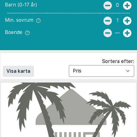
Barn (0-17 år)
0
Min. sovrum
1
Boende
—
Sortera efter:
Visa karta