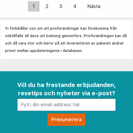
1
2
3
4
Nästa
Vi förbihåller oss om att prisförändringar kan förekomma från
söktillfälle till dess att bokning genomförs. Prisförändringen kan då
och då vara stor och beror på att leverantören av paketet ändrat
priset mellan uppdateringarna i databasen.
Vill du ha frestande erbjudanden,
resetips och nyheter via e-post?