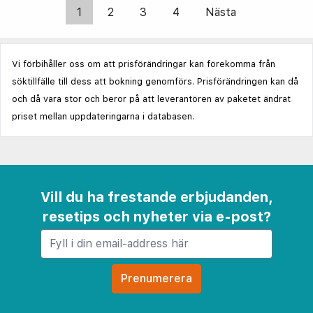
1
2
3
4
Nästa
Vi förbihåller oss om att prisförändringar kan förekomma från
söktillfälle till dess att bokning genomförs. Prisförändringen kan då
och då vara stor och beror på att leverantören av paketet ändrat
priset mellan uppdateringarna i databasen.
Vill du ha frestande erbjudanden,
resetips och nyheter via e-post?