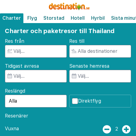
Charter
Flyg
Storstad
Hotell
Hyrbil
Sista minu
Charter och paketresor till Thailand
Res från
Res till
Tidigast avresa
Senaste hemresa
Reslängd
Direktflyg
Resenärer
Vuxna
2