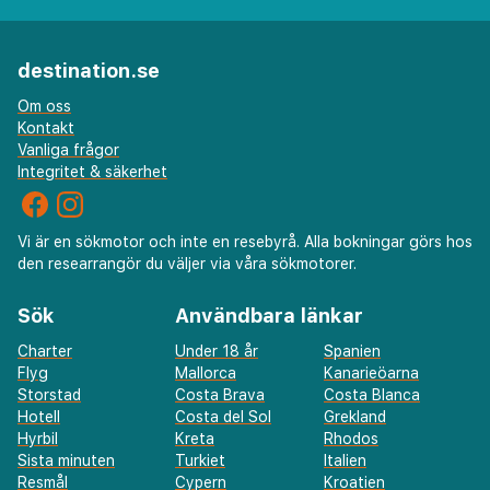
destination.se
Om oss
Kontakt
Vanliga frågor
Integritet & säkerhet
Vi är en sökmotor och inte en resebyrå. Alla bokningar görs hos
den researrangör du väljer via våra sökmotorer.
Sök
Användbara länkar
Charter
Under 18 år
Spanien
Flyg
Mallorca
Kanarieöarna
Storstad
Costa Brava
Costa Blanca
Hotell
Costa del Sol
Grekland
Hyrbil
Kreta
Rhodos
Sista minuten
Turkiet
Italien
Resmål
Cypern
Kroatien