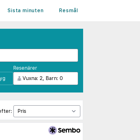
Sista minuten
Resmål
Resenärer
lyg
efter: