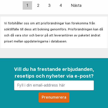
1
2
3
4
Nästa
Vi förbihåller oss om att prisförändringar kan förekomma från
söktillfälle till dess att bokning genomförs. Prisförändringen kan då
och då vara stor och beror på att leverantören av paketet ändrat
priset mellan uppdateringarna i databasen.
Vill du ha frestande erbjudanden,
resetips och nyheter via e-post?