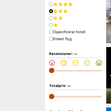
Ospecificerat hotell
Endast flyg
Recensioner:
—
Totalpris:
—