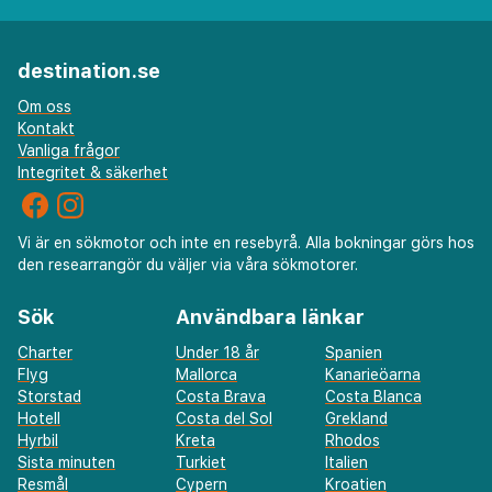
destination.se
Om oss
Kontakt
Vanliga frågor
Integritet & säkerhet
Vi är en sökmotor och inte en resebyrå. Alla bokningar görs hos
den researrangör du väljer via våra sökmotorer.
Sök
Användbara länkar
Charter
Under 18 år
Spanien
Flyg
Mallorca
Kanarieöarna
Storstad
Costa Brava
Costa Blanca
Hotell
Costa del Sol
Grekland
Hyrbil
Kreta
Rhodos
Sista minuten
Turkiet
Italien
Resmål
Cypern
Kroatien