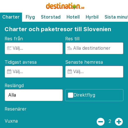
Charter
Flyg
Storstad
Hotell
Hyrbil
Sista minu
Charter och paketresor till Slovenien
Res från
Res till
Tidigast avresa
Senaste hemresa
Reslängd
Direktflyg
Resenärer
Vuxna
2