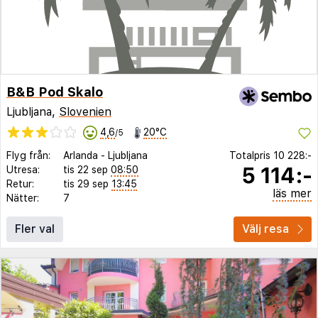
B&B Pod Skalo
Ljubljana,
Slovenien
4,6
20°C
/5
Flyg från:
Arlanda
-
Ljubljana
Totalpris
10 228:-
5 114:-
Utresa:
tis 22 sep
08:50
Retur:
tis 29 sep
13:45
läs mer
Nätter:
7
Fler val
Välj resa