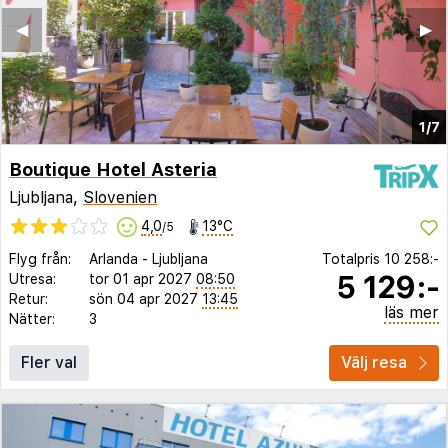
◀︎
▶︎
1/7
Boutique Hotel Asteria
Ljubljana,
Slovenien
4,0
13°C
/5
Flyg från:
Arlanda
-
Ljubljana
Totalpris
10 258:-
5 129:-
Utresa:
tor 01 apr 2027
08:50
Retur:
sön 04 apr 2027
13:45
läs mer
Nätter:
3
Fler val
Välj resa