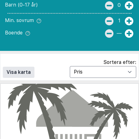
Barn (0-17 år)
0
Min. sovrum
1
Boende
—
Sortera efter:
Visa karta