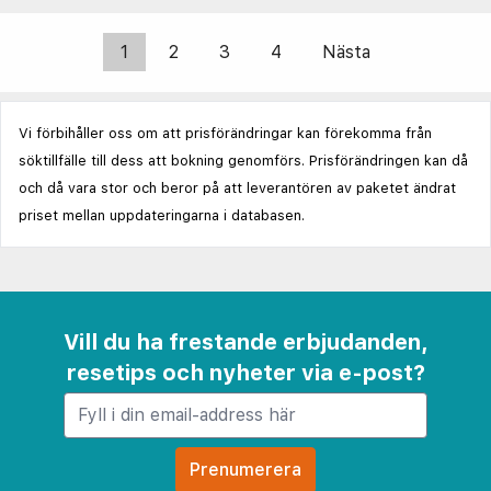
1
2
3
4
Nästa
Vi förbihåller oss om att prisförändringar kan förekomma från
söktillfälle till dess att bokning genomförs. Prisförändringen kan då
och då vara stor och beror på att leverantören av paketet ändrat
priset mellan uppdateringarna i databasen.
Vill du ha frestande erbjudanden,
resetips och nyheter via e-post?