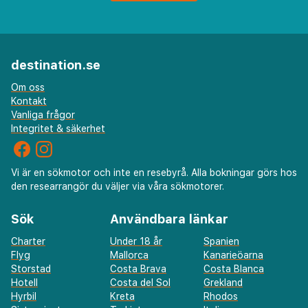
destination.se
Om oss
Kontakt
Vanliga frågor
Integritet & säkerhet
Vi är en sökmotor och inte en resebyrå. Alla bokningar görs hos
den researrangör du väljer via våra sökmotorer.
Sök
Användbara länkar
Charter
Under 18 år
Spanien
Flyg
Mallorca
Kanarieöarna
Storstad
Costa Brava
Costa Blanca
Hotell
Costa del Sol
Grekland
Hyrbil
Kreta
Rhodos