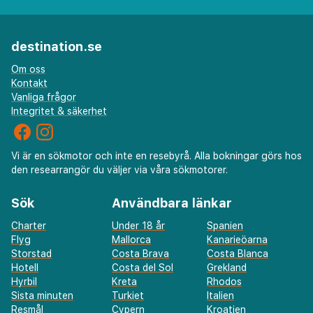
destination.se
Om oss
Kontakt
Vanliga frågor
Integritet & säkerhet
Vi är en sökmotor och inte en resebyrå. Alla bokningar görs hos
den researrangör du väljer via våra sökmotorer.
Sök
Användbara länkar
Charter
Under 18 år
Spanien
Flyg
Mallorca
Kanarieöarna
Storstad
Costa Brava
Costa Blanca
Hotell
Costa del Sol
Grekland
Hyrbil
Kreta
Rhodos
Sista minuten
Turkiet
Italien
Resmål
Cypern
Kroatien