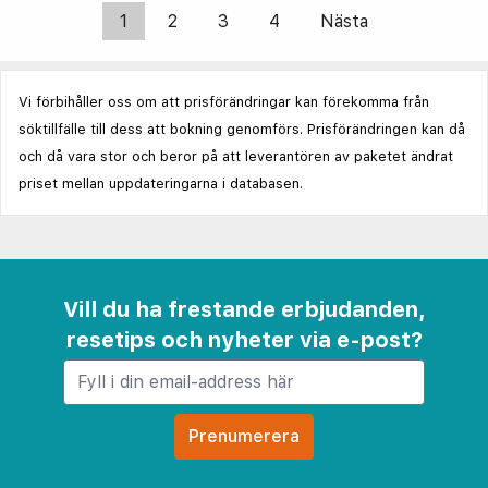
1
2
3
4
Nästa
Vi förbihåller oss om att prisförändringar kan förekomma från
söktillfälle till dess att bokning genomförs. Prisförändringen kan då
och då vara stor och beror på att leverantören av paketet ändrat
priset mellan uppdateringarna i databasen.
Vill du ha frestande erbjudanden,
resetips och nyheter via e-post?