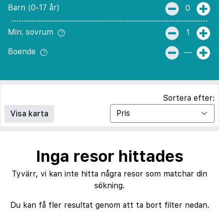
Barn (0-17 år)
0
Min. sovrum
1
Boende
—
Sortera efter:
Visa karta
Inga resor hittades
Tyvärr, vi kan inte hitta några resor som matchar din
sökning.
Du kan få fler resultat genom att ta bort filter nedan.