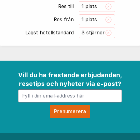
Res till
1 plats
Res från
1 plats
Lägst hotellstandard
3 stjärnor
Vill du ha frestande erbjudanden,
resetips och nyheter via e-post?