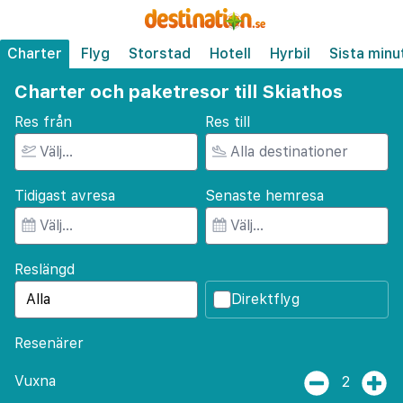
Charter
Flyg
Storstad
Hotell
Hyrbil
Sista minu
Charter och paketresor till Skiathos
Res från
Res till
Tidigast avresa
Senaste hemresa
Reslängd
Direktflyg
Resenärer
Vuxna
2