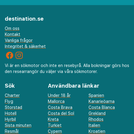
destination.se
Om oss
Kontakt
Vanliga frågor
Integritet & säkerhet
Vi är en sökmotor och inte en resebyrå. Alla bokningar görs hos
den researrangör du väljer via våra sökmotorer.
Sök
Användbara länkar
Charter
Under 18 år
Spanien
Flyg
Mallorca
Kanarieöarna
Storstad
Costa Brava
Costa Blanca
Hotell
Costa del Sol
Grekland
Hyrbil
Kreta
Rhodos
Sista minuten
Turkiet
Italien
Resmål
Cypern
Kroatien