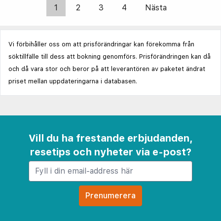
1
2
3
4
Nästa
Vi förbihåller oss om att prisförändringar kan förekomma från
söktillfälle till dess att bokning genomförs. Prisförändringen kan då
och då vara stor och beror på att leverantören av paketet ändrat
priset mellan uppdateringarna i databasen.
Vill du ha frestande erbjudanden,
resetips och nyheter via e-post?