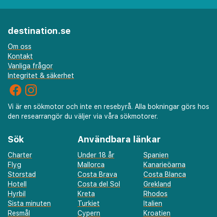
destination.se
Om oss
Kontakt
Vanliga frågor
Integritet & säkerhet
Vi är en sökmotor och inte en resebyrå. Alla bokningar görs hos
den researrangör du väljer via våra sökmotorer.
Sök
Användbara länkar
Charter
Under 18 år
Spanien
Flyg
Mallorca
Kanarieöarna
Storstad
Costa Brava
Costa Blanca
Hotell
Costa del Sol
Grekland
Hyrbil
Kreta
Rhodos
Sista minuten
Turkiet
Italien
Resmål
Cypern
Kroatien