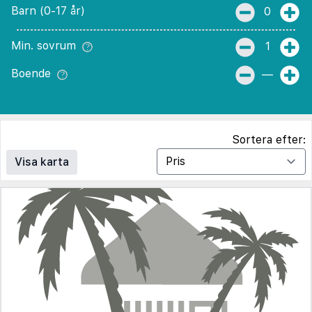
Barn (0-17 år)
0
Min. sovrum
1
Boende
—
Sortera efter:
Visa karta