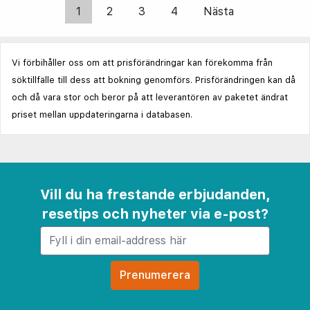
1
2
3
4
Nästa
Vi förbihåller oss om att prisförändringar kan förekomma från
söktillfälle till dess att bokning genomförs. Prisförändringen kan då
och då vara stor och beror på att leverantören av paketet ändrat
priset mellan uppdateringarna i databasen.
Vill du ha frestande erbjudanden,
resetips och nyheter via e-post?