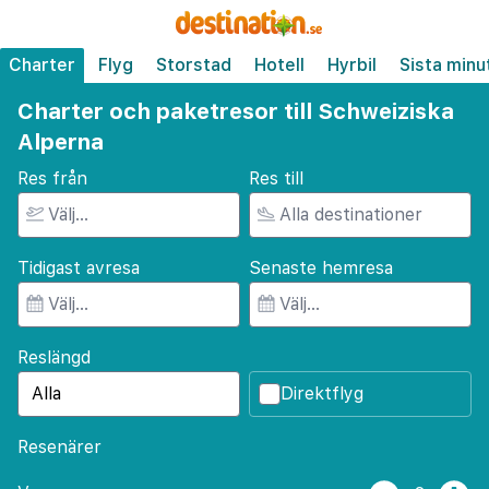
Charter
Flyg
Storstad
Hotell
Hyrbil
Sista minu
Charter och paketresor till Schweiziska
Alperna
Res från
Res till
Tidigast avresa
Senaste hemresa
Reslängd
Direktflyg
Resenärer