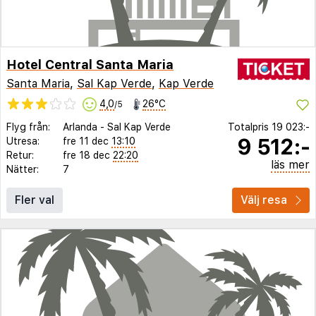
Hotel Central Santa Maria
Santa Maria
,
Sal Kap Verde
,
Kap Verde
4,0
26°C
/5
Flyg från:
Arlanda
-
Sal Kap Verde
Totalpris
19 023:-
9 512:-
Utresa:
fre 11 dec
13:10
Retur:
fre 18 dec
22:20
läs mer
Nätter:
7
Fler val
Välj resa