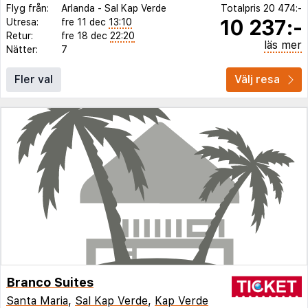
Flyg från:
Arlanda
-
Sal Kap Verde
Totalpris
20 474:-
10 237:-
Utresa:
fre 11 dec
13:10
Retur:
fre 18 dec
22:20
läs mer
Nätter:
7
Fler val
Välj resa
Branco Suites
Santa Maria
,
Sal Kap Verde
,
Kap Verde