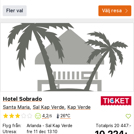
Fler val
Välj resa
Hotel Sobrado
Santa Maria
,
Sal Kap Verde
,
Kap Verde
4,2
26°C
/5
Flyg från:
Arlanda
-
Sal Kap Verde
Totalpris
20 447:-
10 224:-
Utresa:
fre 11 dec
13:10