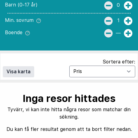
Barn (0-17 år)
0
Min. sovrum
1
Boende
—
Sortera efter:
Visa karta
Inga resor hittades
Tyvärr, vi kan inte hitta några resor som matchar din
sökning.
Du kan få fler resultat genom att ta bort filter nedan.