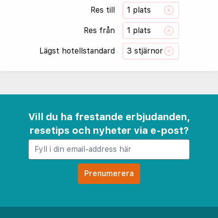
Res till
1 plats
Res från
1 plats
Lägst hotellstandard
3 stjärnor
Vill du ha frestande erbjudanden,
resetips och nyheter via e-post?