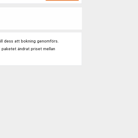
till dess att bokning genomförs.
 paketet ändrat priset mellan