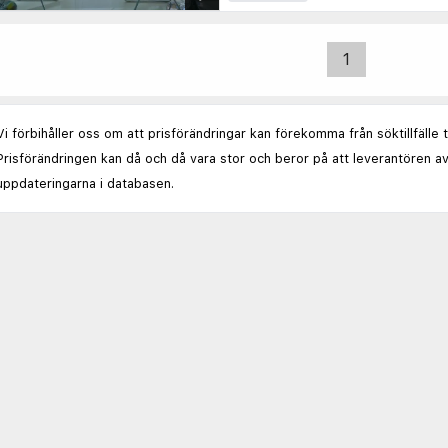
1
Vi förbihåller oss om att prisförändringar kan förekomma från söktillfälle 
Prisförändringen kan då och då vara stor och beror på att leverantören av
uppdateringarna i databasen.