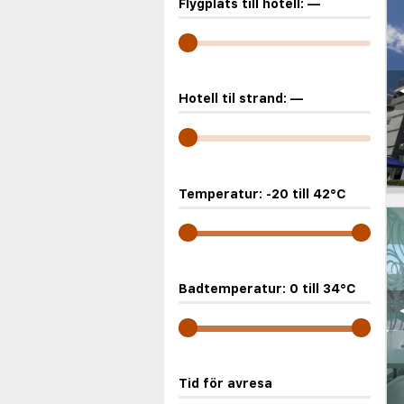
Flygplats till hotell:
—
Hotell til strand:
—
Temperatur:
-20
till
42
°C
Badtemperatur:
0
till
34
°C
Tid för avresa