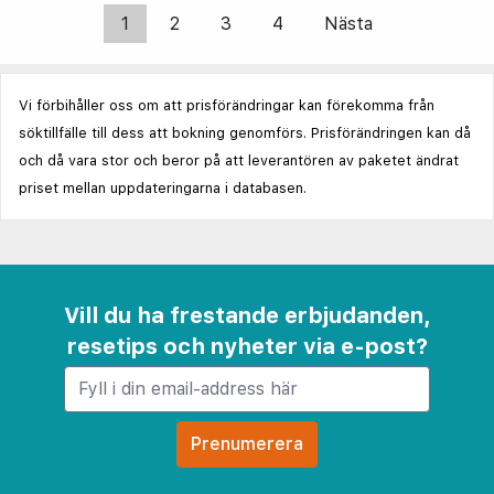
1
2
3
4
Nästa
Vi förbihåller oss om att prisförändringar kan förekomma från
söktillfälle till dess att bokning genomförs. Prisförändringen kan då
och då vara stor och beror på att leverantören av paketet ändrat
priset mellan uppdateringarna i databasen.
Vill du ha frestande erbjudanden,
resetips och nyheter via e-post?