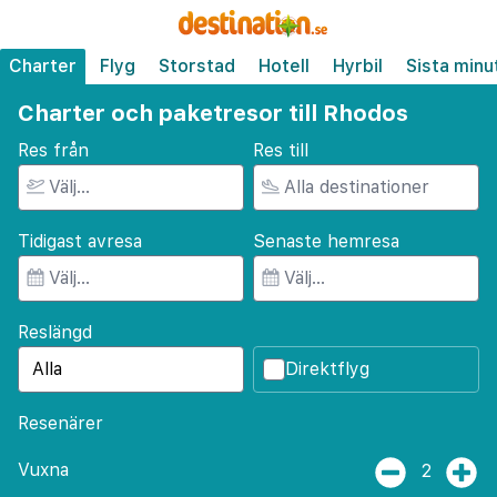
Charter
Flyg
Storstad
Hotell
Hyrbil
Sista minu
Charter och paketresor till Rhodos
Res från
Res till
Tidigast avresa
Senaste hemresa
Reslängd
Direktflyg
Resenärer
Vuxna
2