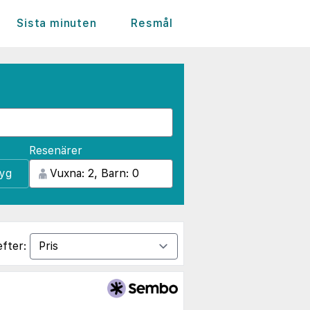
Sista minuten
Resmål
Resenärer
lyg
efter: