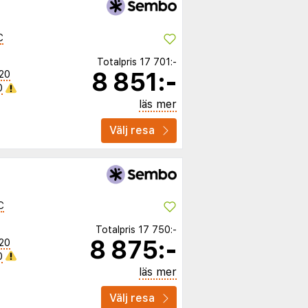
C
Totalpris
17 701:-
8 851:-
20
0
läs mer
Välj resa
C
Totalpris
17 750:-
8 875:-
20
0
läs mer
Välj resa