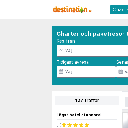
Chart
Charter och paketresor ti
Res från
Tidigast avresa
Sena
127
träffar
Lägst hotellstandard