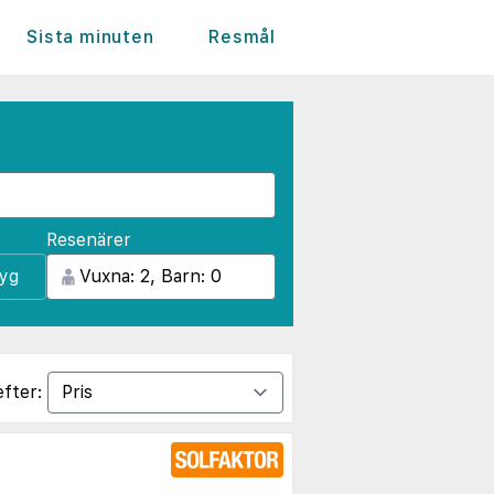
Sista minuten
Resmål
Resenärer
lyg
efter: