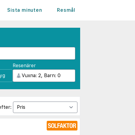
Sista minuten
Resmål
Resenärer
lyg
efter: