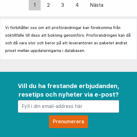
1
2
3
4
Nästa
Vi förbihåller oss om att prisförändringar kan förekomma från
söktillfälle till dess att bokning genomförs. Prisförändringen kan då
och då vara stor och beror på att leverantören av paketet ändrat
priset mellan uppdateringarna i databasen.
Vill du ha frestande erbjudanden,
resetips och nyheter via e-post?