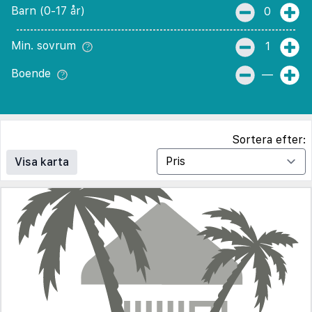
Barn (0-17 år)
0
Min. sovrum
1
Boende
—
Sortera efter:
Visa karta