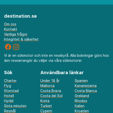
destination.se
Om oss
Kontakt
Vanliga frågor
Integritet & säkerhet
Vi är en sökmotor och inte en resebyrå. Alla bokningar görs hos
den researrangör du väljer via våra sökmotorer.
Sök
Användbara länkar
Charter
Under 18 år
Spanien
Flyg
Mallorca
Kanarieöarna
Storstad
Costa Brava
Costa Blanca
Hotell
Costa del Sol
Grekland
Hyrbil
Kreta
Rhodos
Sista minuten
Turkiet
Italien
Resmål
Cypern
Kroatien