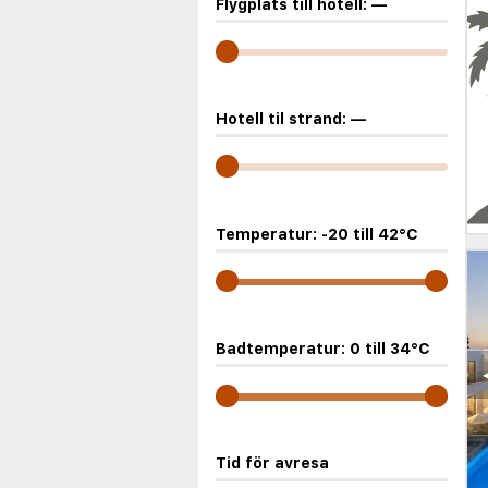
Flygplats till hotell:
—
Hotell til strand:
—
Temperatur:
-20
till
42
°C
Badtemperatur:
0
till
34
°C
Tid för avresa