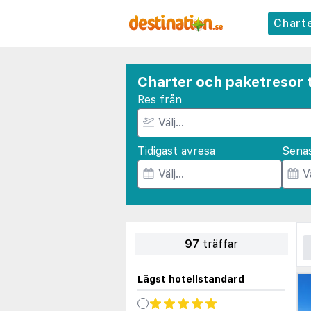
Chart
Charter och paketresor t
Res från
Tidigast avresa
Sena
97
träffar
Lägst hotellstandard