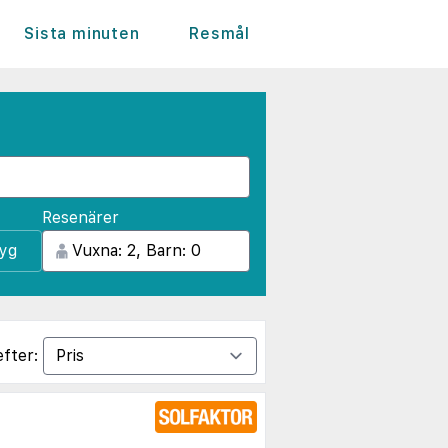
Sista minuten
Resmål
Resenärer
lyg
efter: