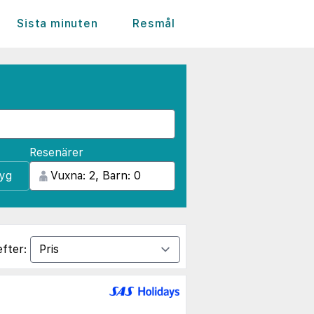
Sista minuten
Resmål
Resenärer
lyg
efter: